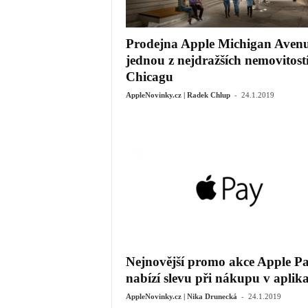
Prodejna Apple Michigan Avenu
jednou z nejdražších nemovitostí
Chicagu
-
AppleNovinky.cz | Radek Chlup
24.1.2019
Nejnovější promo akce Apple P
nabízí slevu při nákupu v aplikac
-
AppleNovinky.cz | Nika Drunecká
24.1.2019