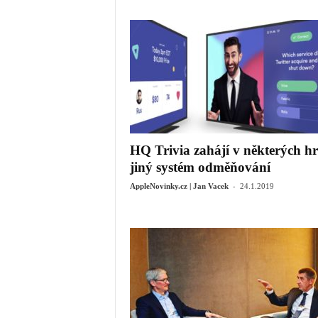
HQ Trivia zahájí v některých h
jiný systém odměňování
-
AppleNovinky.cz | Jan Vacek
24.1.2019