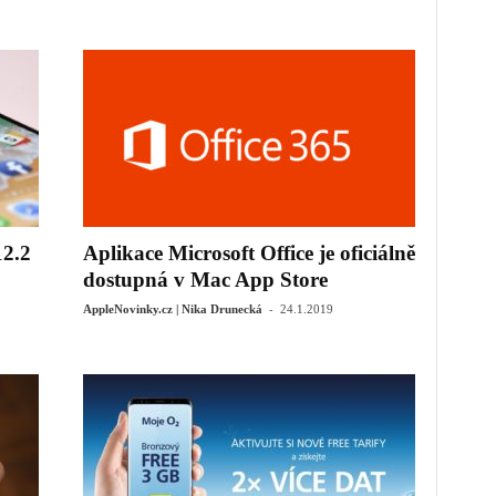
12.2
Aplikace Microsoft Office je oficiálně
dostupná v Mac App Store
-
AppleNovinky.cz | Nika Drunecká
24.1.2019