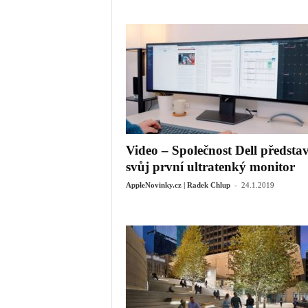
Video – Společnost Dell představ
svůj první ultratenký monitor
-
AppleNovinky.cz | Radek Chlup
24.1.2019