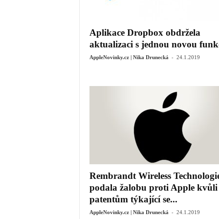
Aplikace Dropbox obdržela
aktualizaci s jednou novou funk
-
AppleNovinky.cz | Nika Drunecká
24.1.2019
Rembrandt Wireless Technologi
podala žalobu proti Apple kvůli
patentům týkající se...
-
AppleNovinky.cz | Nika Drunecká
24.1.2019