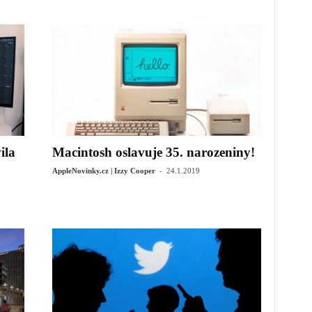
ila
Macintosh oslavuje 35. narozeniny!
-
AppleNovinky.cz | Izzy Cooper
24.1.2019