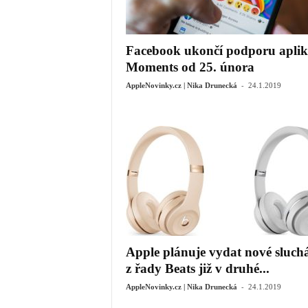
Facebook ukončí podporu aplik
Moments od 25. února
-
AppleNovinky.cz | Nika Drunecká
24.1.2019
Apple plánuje vydat nové sluch
z řady Beats již v druhé...
-
AppleNovinky.cz | Nika Drunecká
24.1.2019