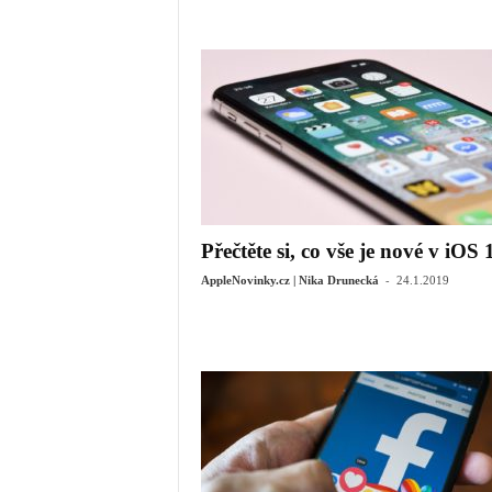
Přečtěte si, co vše je nové v iOS 
-
AppleNovinky.cz | Nika Drunecká
24.1.2019