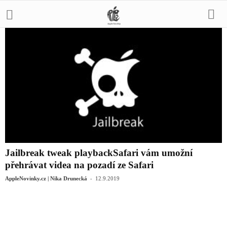
Jailbreak tweak playbackSafari vám umožní
přehrávat videa na pozadí ze Safari
-
AppleNovinky.cz | Nika Drunecká
12.9.2019