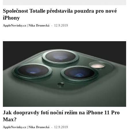
Společnost Totalle představila pouzdra pro nové
iPhony
-
AppleNovinky.cz | Nika Drunecká
12.9.2019
Jak doopravdy fotí noční režim na iPhone 11 Pro
Max?
-
AppleNovinky.cz | Nika Drunecká
12.9.2019