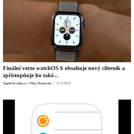
Finální verze watchOS 6 obsahuje nový ciferník a
zpřístupňuje ho také...
-
AppleNovinky.cz | Nika Drunecká
12.9.2019