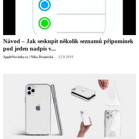
Návod – Jak seskupit několik seznamů připomínek
pod jeden nadpis v...
-
AppleNovinky.cz | Nika Drunecká
12.9.2019