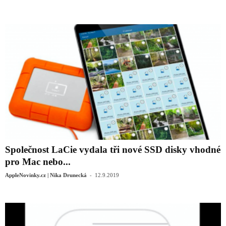
Společnost LaCie vydala tři nové SSD disky vhodné
pro Mac nebo...
-
AppleNovinky.cz | Nika Drunecká
12.9.2019