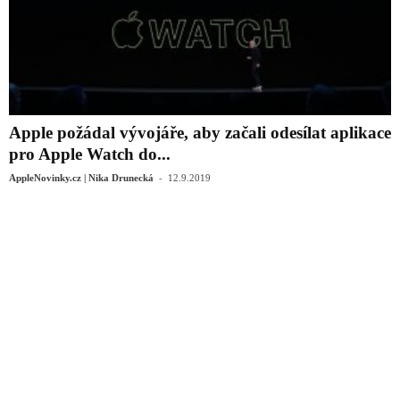
Apple požádal vývojáře, aby začali odesílat aplikace
pro Apple Watch do...
-
AppleNovinky.cz | Nika Drunecká
12.9.2019