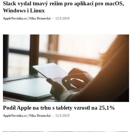
Slack vydal tmavý režim pro aplikaci pro macOS,
Windows i Linux
-
AppleNovinky.cz | Nika Drunecká
12.9.2019
Podíl Apple na trhu s tablety vzrostl na 25,1%
-
AppleNovinky.cz | Nika Drunecká
12.9.2019