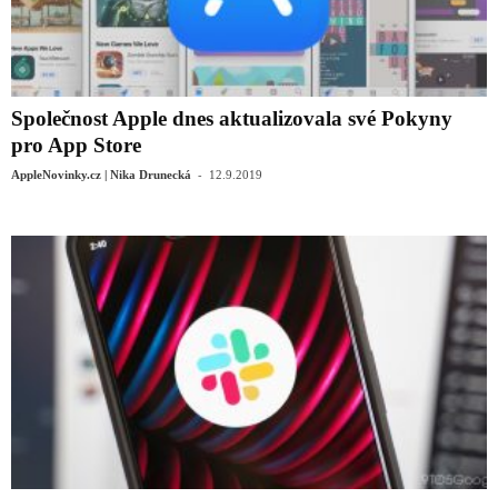
Společnost Apple dnes aktualizovala své Pokyny
pro App Store
-
AppleNovinky.cz | Nika Drunecká
12.9.2019