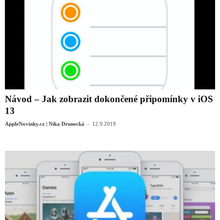
Návod – Jak zobrazit dokončené připomínky v iOS
13
-
AppleNovinky.cz | Nika Drunecká
12.9.2019