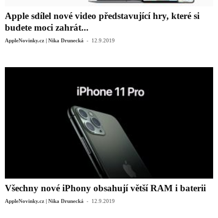
Apple sdílel nové video představující hry, které si
budete moci zahrát...
-
AppleNovinky.cz | Nika Drunecká
12.9.2019
Všechny nové iPhony obsahují větší RAM i baterii
-
AppleNovinky.cz | Nika Drunecká
12.9.2019