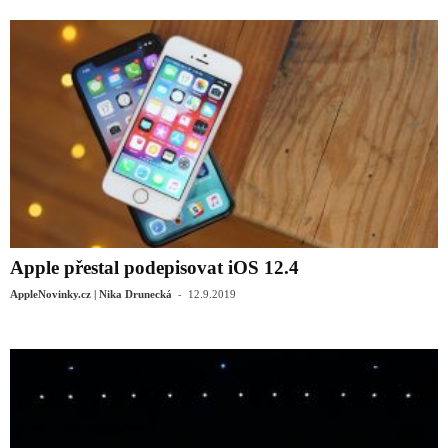
Apple přestal podepisovat iOS 12.4
-
AppleNovinky.cz | Nika Drunecká
12.9.2019