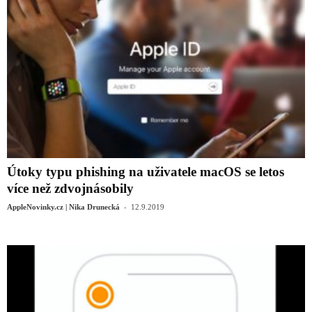
Útoky typu phishing na uživatele macOS se letos
více než zdvojnásobily
-
AppleNovinky.cz | Nika Drunecká
12.9.2019