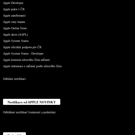
Apple Developer
Apple práce v ČR
Apple zaměstnanci
Apple ceny bazaru
Apple Online Store
Apple akcie (AAPL)
Apple System Status
Apple oficiální podpora pro ČR
Apple System Status - Developer
Apple kontrola sériového čísla zařízení
Apple informace o zařízení podle sériového čísla
Odhlásit notifikaci
Notifikace od APPLE NOVINKY
Odhlášení notifikací
Soukromí a podmínky