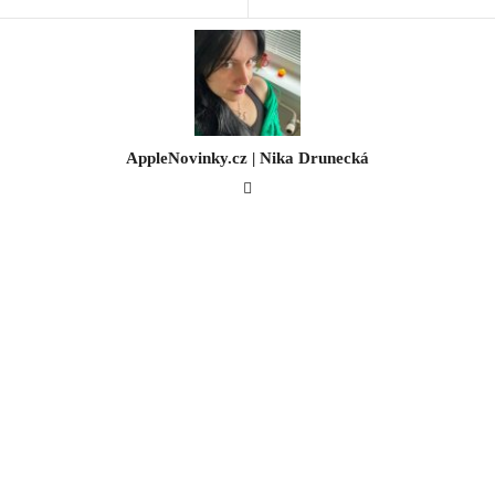
AppleNovinky.cz | Nika Drunecká