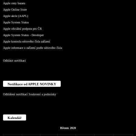
Apple ceny bazaru
Apple Online Store
Apple akcie (AAPL)
Apple System Status
Apple oficiální podpora pro ČR
Apple System Status - Developer
Apple kontrola sériového čísla zařízení
Apple informace o zařízení podle sériového čísla
Odhlásit notifikaci
Notifikace od APPLE NOVINKY
Odhlášení notifikací
Soukromí a podmínky
Kalendář
Březen 2020