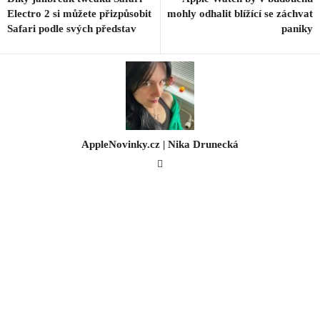
Electro 2 si můžete přizpůsobit
mohly odhalit blížící se záchvat
Safari podle svých představ
paniky
AppleNovinky.cz | Nika Drunecká