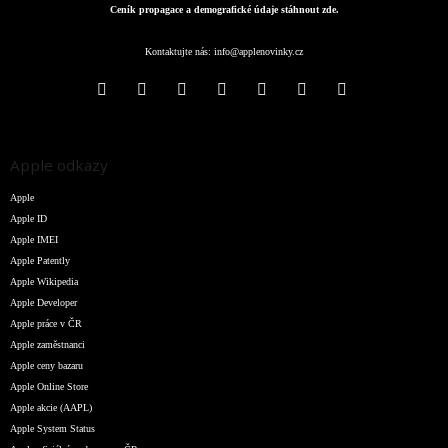
Ceník propagace a demografické údaje stáhnout zde.
Kontaktujte nás:
info@applenovinky.cz
Apple odkazy
Apple
Apple ID
Apple IMEI
Apple Patently
Apple Wikipedia
Apple Developer
Apple práce v ČR
Apple zaměstnanci
Apple ceny bazaru
Apple Online Store
Apple akcie (AAPL)
Apple System Status