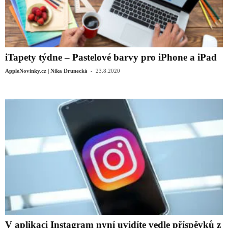
iTapety týdne – Pastelové barvy pro iPhone a iPad
-
AppleNovinky.cz | Nika Drunecká
23.8.2020
V aplikaci Instagram nyní uvidíte vedle příspěvků z