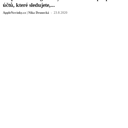
účtů, které sledujete,...
-
AppleNovinky.cz | Nika Drunecká
23.8.2020