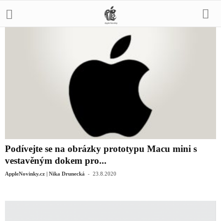
Podívejte se na obrázky prototypu Macu mini s
vestavěným dokem pro...
-
AppleNovinky.cz | Nika Drunecká
23.8.2020