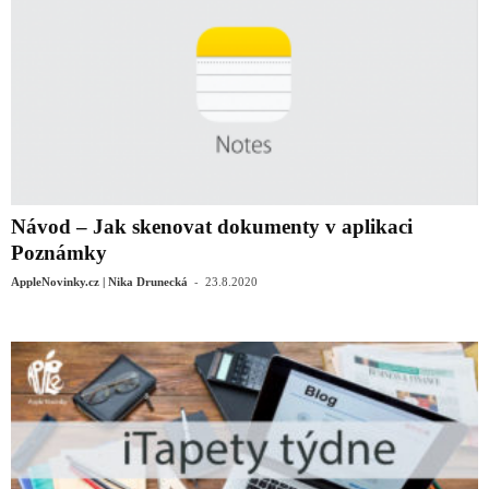
Návod – Jak skenovat dokumenty v aplikaci
Poznámky
-
AppleNovinky.cz | Nika Drunecká
23.8.2020