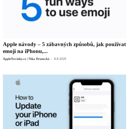
Apple návody – 5 zábavných způsobů, jak používat
emoji na iPhonu,...
-
AppleNovinky.cz | Nika Drunecká
8.8.2020