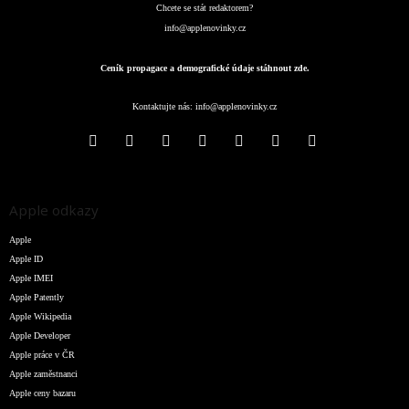
Chcete se stát redaktorem?
info@applenovinky.cz
Ceník propagace a demografické údaje stáhnout zde.
Kontaktujte nás:
info@applenovinky.cz
Apple odkazy
Apple
Apple ID
Apple IMEI
Apple Patently
Apple Wikipedia
Apple Developer
Apple práce v ČR
Apple zaměstnanci
Apple ceny bazaru