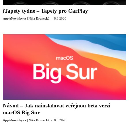
iTapety týdne – Tapety pro CarPlay
-
AppleNovinky.cz | Nika Drunecká
8.8.2020
Návod – Jak nainstalovat veřejnou beta verzi
macOS Big Sur
-
AppleNovinky.cz | Nika Drunecká
8.8.2020