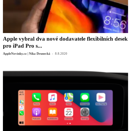
Apple vybral dva nové dodavatele flexibilních desek
pro iPad Pro s...
-
AppleNovinky.cz | Nika Drunecká
8.8.2020