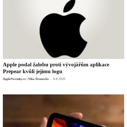
Apple podal žalobu proti vývojářům aplikace
Prepear kvůli jejímu logu
-
AppleNovinky.cz | Nika Drunecká
8.8.2020