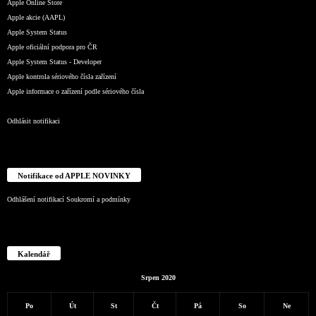
Apple Online Store
Apple akcie (AAPL)
Apple System Status
Apple oficiální podpora pro ČR
Apple System Status - Developer
Apple kontrola sériového čísla zařízení
Apple informace o zařízení podle sériového čísla
Odhlásit notifikaci
Notifikace od APPLE NOVINKY
Odhlášení notifikací
Soukromí a podmínky
Kalendář
Srpen 2020
Po
Út
St
Čt
Pá
So
Ne