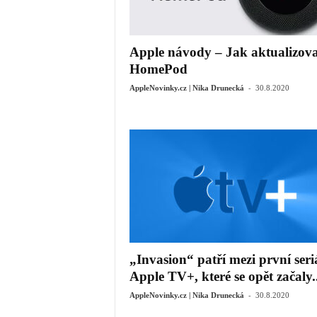
Apple návody – Jak aktualizova
HomePod
-
AppleNovinky.cz | Nika Drunecká
30.8.2020
„Invasion“ patří mezi první seri
Apple TV+, které se opět začaly..
-
AppleNovinky.cz | Nika Drunecká
30.8.2020