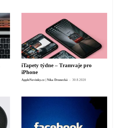
iTapety týdne – Tramvaje pro
iPhone
-
AppleNovinky.cz | Nika Drunecká
30.8.2020