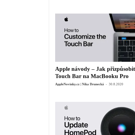
Apple návody – Jak přizpůsobit
Touch Bar na MacBooku Pro
-
AppleNovinky.cz | Nika Drunecká
30.8.2020