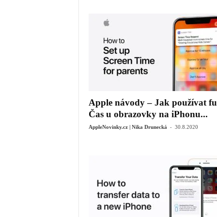
Apple návody – Jak používat fu
Čas u obrazovky na iPhonu...
-
AppleNovinky.cz | Nika Drunecká
30.8.2020