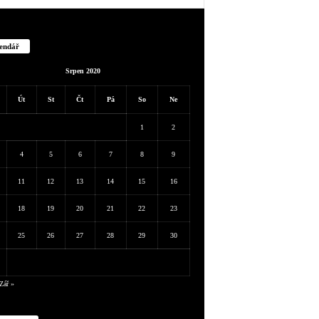
endář
Srpen 2020
Út
St
Čt
Pá
So
Ne
1
2
4
5
6
7
8
9
11
12
13
14
15
16
18
19
20
21
22
23
25
26
27
28
29
30
Zář »