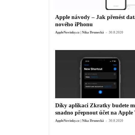
Apple návody – Jak přenést dat
nového iPhonu
-
AppleNovinky.cz | Nika Drunecká
30.8.2020
Díky aplikaci Zkratky budete m
snadno přepnout účet na Apple
-
AppleNovinky.cz | Nika Drunecká
30.8.2020