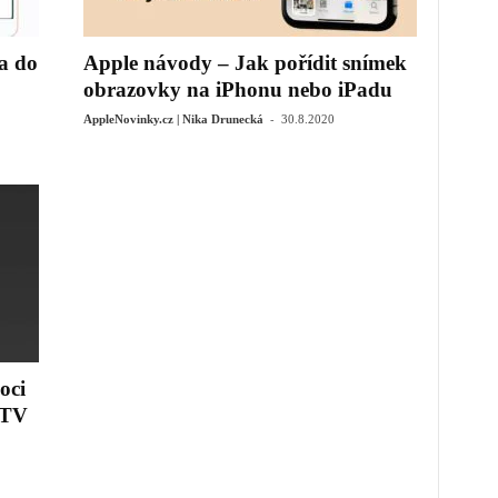
a do
Apple návody – Jak pořídit snímek
obrazovky na iPhonu nebo iPadu
-
AppleNovinky.cz | Nika Drunecká
30.8.2020
oci
 TV