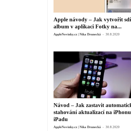
Apple návody – Jak vytvořit sdí
album v aplikaci Fotky na...
-
AppleNovinky.cz | Nika Drunecká
30.8.2020
Návod – Jak zastavit automatic
stahování aktualizací na iPhonu
iPadu
-
AppleNovinky.cz | Nika Drunecká
30.8.2020