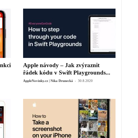
nkci
Apple návody – Jak zvýraznit
řádek kódu v Swift Playgrounds...
-
AppleNovinky.cz | Nika Drunecká
30.8.2020