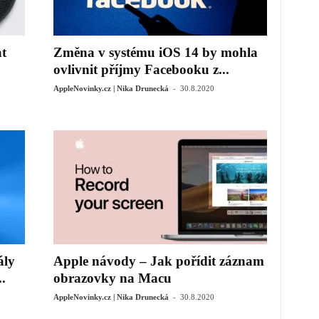
t
Změna v systému iOS 14 by mohla
ovlivnit příjmy Facebooku z...
-
AppleNovinky.cz | Nika Drunecká
30.8.2020
ály
Apple návody – Jak pořídit záznam
.
obrazovky na Macu
-
AppleNovinky.cz | Nika Drunecká
30.8.2020