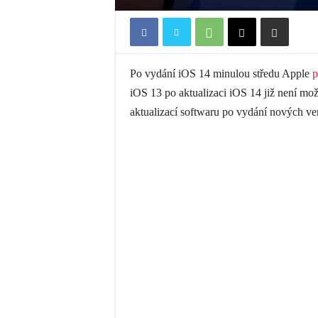
Po vydání iOS 14 minulou středu Apple
p
iOS 13 po aktualizaci iOS 14 již není mož
aktualizací softwaru po vydání nových ver