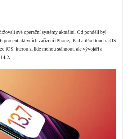
ržovali své operační systémy aktuální. Od pondělí byl
6 procent aktivních zařízení iPhone, iPad a iPod touch‌. iOS
rze iOS, kterou si lidé mohou stáhnout, ale vývojáři a
 14.2.