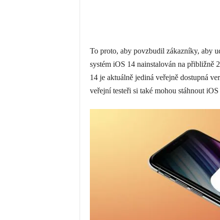
To proto, aby povzbudil zákazníky, aby ud
systém iOS 14‌ nainstalován na přibližně 2
14‌ je aktuálně jediná veřejně dostupná ve
veřejní testeři si také mohou stáhnout iOS