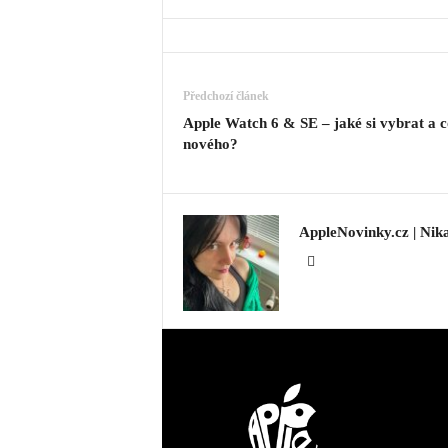
Předchozí článek
Apple Watch 6 & SE – jaké si vybrat a c
nového?
AppleNovinky.cz | Nik