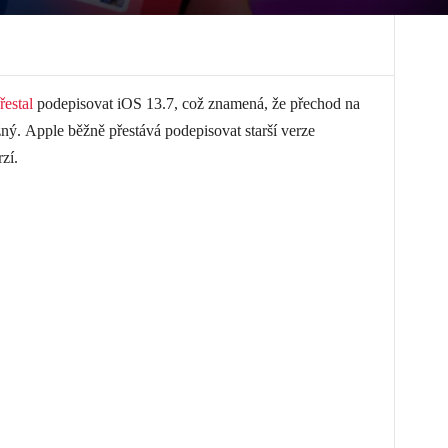
řestal
podepisovat iOS 13.7, což znamená, že přechod na
ný. Apple běžně přestává podepisovat starší verze
zí.