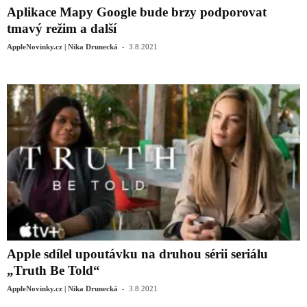
Aplikace Mapy Google bude brzy podporovat
tmavý režim a další
-
AppleNovinky.cz | Nika Drunecká
3.8.2021
Apple sdílel upoutávku na druhou sérii seriálu
„Truth Be Told“
-
AppleNovinky.cz | Nika Drunecká
3.8.2021