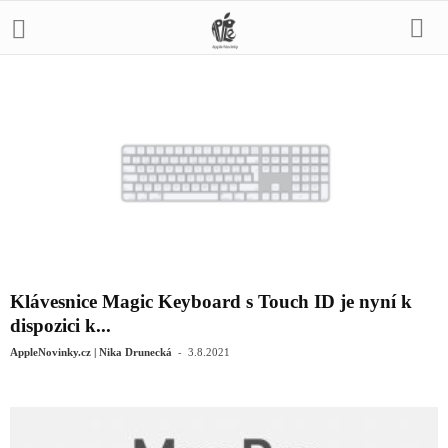
Klávesnice Magic Keyboard s Touch ID je nyní k
dispozici k...
-
AppleNovinky.cz | Nika Drunecká
3.8.2021