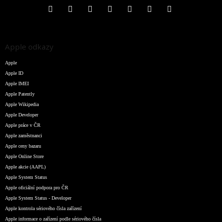
Apple odkazy
Apple
Apple ID
Apple IMEI
Apple Patently
Apple Wikipedia
Apple Developer
Apple práce v ČR
Apple zaměstnanci
Apple ceny bazaru
Apple Online Store
Apple akcie (AAPL)
Apple System Status
Apple oficiální podpora pro ČR
Apple System Status - Developer
Apple kontrola sériového čísla zařízení
Apple informace o zařízení podle sériového čísla