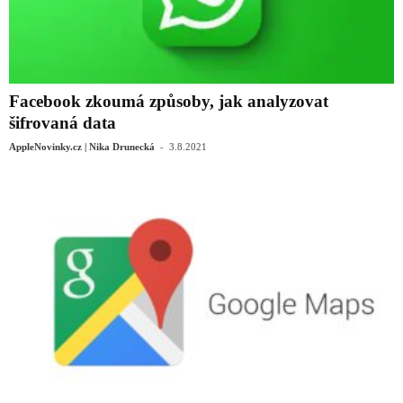
Facebook zkoumá způsoby, jak analyzovat
šifrovaná data
-
AppleNovinky.cz | Nika Drunecká
3.8.2021