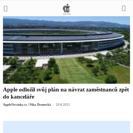
Apple odložil svůj plán na návrat zaměstnanců zpět
do kanceláře
-
AppleNovinky.cz | Nika Drunecká
20.8.2021