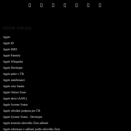
Apple odkazy
Apple
Apple ID
Apple IMEI
Apple Patently
Apple Wikipedia
Apple Developer
Apple práce v ČR
Apple zaměstnanci
Apple ceny bazaru
Apple Online Store
Apple akcie (AAPL)
Apple System Status
Apple oficiální podpora pro ČR
Apple System Status - Developer
Apple kontrola sériového čísla zařízení
Apple informace o zařízení podle sériového čísla