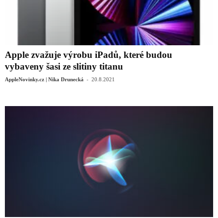
Apple zvažuje výrobu iPadů, které budou
vybaveny šasi ze slitiny titanu
-
AppleNovinky.cz | Nika Drunecká
20.8.2021