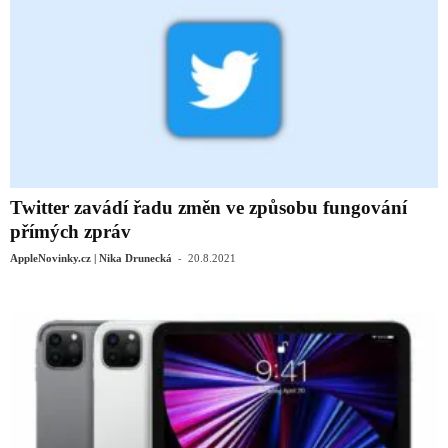
Twitter zavádí řadu změn ve způsobu fungování
přímých zpráv
-
AppleNovinky.cz | Nika Drunecká
20.8.2021