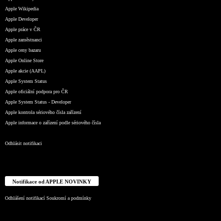
Apple Wikipedia
Apple Developer
Apple práce v ČR
Apple zaměstnanci
Apple ceny bazaru
Apple Online Store
Apple akcie (AAPL)
Apple System Status
Apple oficiální podpora pro ČR
Apple System Status - Developer
Apple kontrola sériového čísla zařízení
Apple informace o zařízení podle sériového čísla
Odhlásit notifikaci
Notifikace od APPLE NOVINKY
Odhlášení notifikací
Soukromí a podmínky