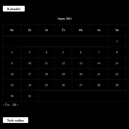
Kalendář
Srpen 2021
Po
Út
St
Čt
Pá
So
Ne
1
2
3
4
5
6
7
8
9
10
11
12
13
14
15
16
17
18
19
20
21
22
23
24
25
26
27
28
29
30
31
« Čvc
Zář »
Naše rodina