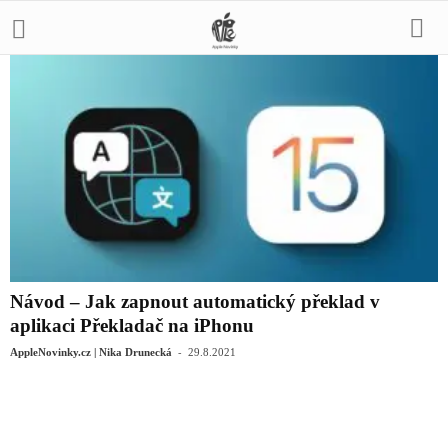
Návod – Jak zapnout automatický překlad v
aplikaci Překladač na iPhonu
-
AppleNovinky.cz | Nika Drunecká
29.8.2021