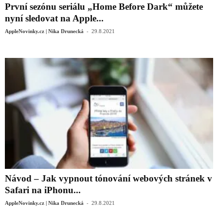
První sezónu seriálu „Home Before Dark“ můžete
nyní sledovat na Apple...
-
AppleNovinky.cz | Nika Drunecká
29.8.2021
Návod – Jak vypnout tónování webových stránek v
Safari na iPhonu...
-
AppleNovinky.cz | Nika Drunecká
29.8.2021