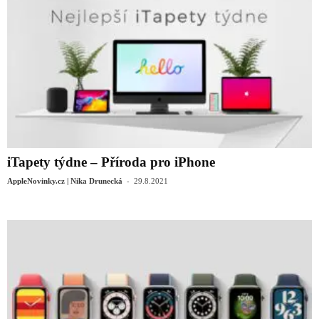
iTapety týdne – Příroda pro iPhone
-
AppleNovinky.cz | Nika Drunecká
29.8.2021