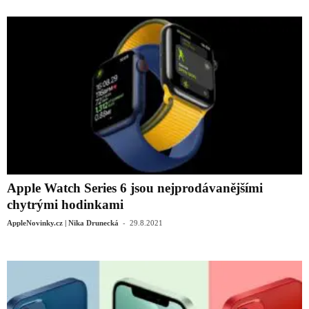
Apple Watch Series 6 jsou nejprodávanějšími
chytrými hodinkami
-
AppleNovinky.cz | Nika Drunecká
29.8.2021