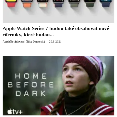
Apple Watch Series 7 budou také obsahovat nové
ciferníky, které budou...
-
AppleNovinky.cz | Nika Drunecká
29.8.2021