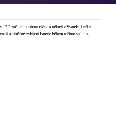
2.2 začátkem tohoto týdne a někteří uživatelé, kteří si
menali nadměrné vybíjení baterie během režimu spánku,