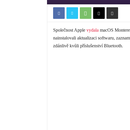
Společnost Apple
vydala
macOS Monterey 1
nainstalovali aktualizaci softwaru, zazna
zdánlivě kvůli příslušenství Bluetooth.