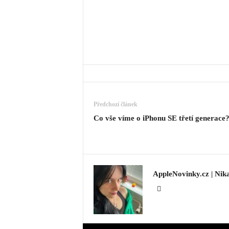
Předchozí článek
Co vše víme o iPhonu SE třetí generace
AppleNovinky.cz | Nik