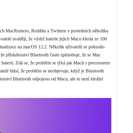
rech MacRumors, Redditu a Twitteru v posledních několika
ivatelé uvádějí, že výdrž baterie jejich Macu klesla ze 100
ualizace na macOS 12.2. Několik uživatelů se pokusilo
i, že příslušenství Bluetooth často způsobuje, že se Mac
 baterii. Zdá se, že problém se týká jak Maců s procesorem
atelé hlásí, že problém se neobjevuje, když je Bluetooth
enství Bluetooth odpojeno od Macu, ale to není ideální