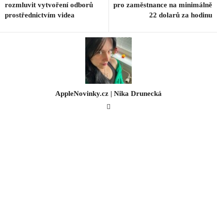
rozmluvit vytvoření odborů
pro zaměstnance na minimálně
prostřednictvím videa
22 dolarů za hodinu
AppleNovinky.cz | Nika Drunecká