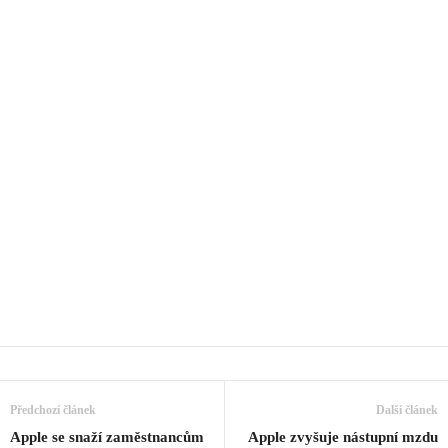
Předchozí článek
Další článek
Apple se snaží zaměstnancům
Apple zvyšuje nástupní mzdu