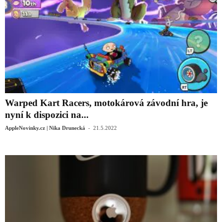
Warped Kart Racers, motokárová závodní hra, je
nyní k dispozici na...
-
AppleNovinky.cz | Nika Drunecká
21.5.2022