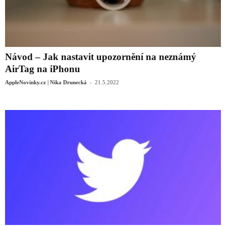
Návod – Jak nastavit upozornění na neznámý
AirTag na iPhonu
-
AppleNovinky.cz | Nika Drunecká
21.5.2022