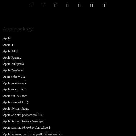
Apple odkazy
Apple
Apple ID
Apple IMEI
Apple Patently
Apple Wikipedia
Apple Developer
Apple práce v ČR
Apple zaměstnanci
Apple ceny bazaru
Apple Online Store
Apple akcie (AAPL)
Apple System Status
Apple oficiální podpora pro ČR
Apple System Status - Developer
Apple kontrola sériového čísla zařízení
Apple informace o zařízení podle sériového čísla