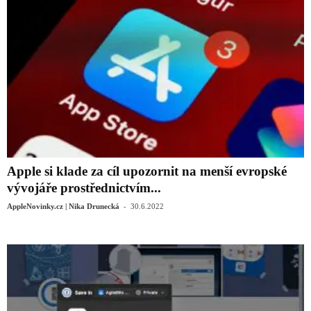
Apple si klade za cíl upozornit na menší evropské
vývojáře prostřednictvím...
-
AppleNovinky.cz | Nika Drunecká
30.6.2022