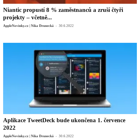
Niantic propustí 8 % zaměstnanců a zruší čtyři
projekty – včetně...
-
AppleNovinky.cz | Nika Drunecká
30.6.2022
Aplikace TweetDeck bude ukončena 1. července
2022
-
AppleNovinky.cz | Nika Drunecká
30.6.2022