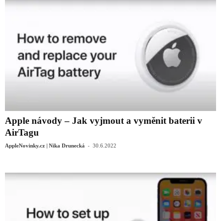
Apple návody – Jak vyjmout a vyměnit baterii v
AirTagu
-
AppleNovinky.cz | Nika Drunecká
30.6.2022