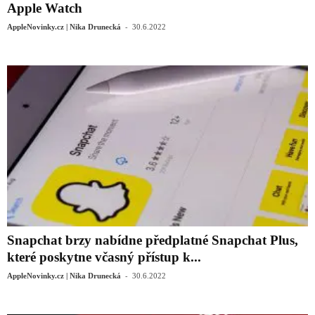
Apple Watch
-
AppleNovinky.cz | Nika Drunecká
30.6.2022
Snapchat brzy nabídne předplatné Snapchat Plus,
které poskytne včasný přístup k...
-
AppleNovinky.cz | Nika Drunecká
30.6.2022