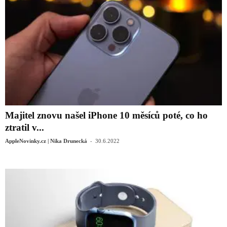
Majitel znovu našel iPhone 10 měsíců poté, co ho
ztratil v...
-
AppleNovinky.cz | Nika Drunecká
30.6.2022