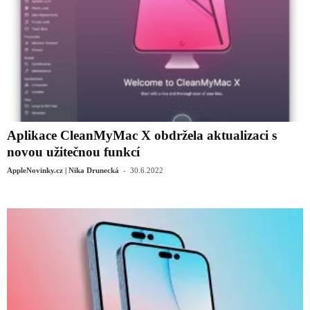
Aplikace CleanMyMac X obdržela aktualizaci s
novou užitečnou funkcí
-
AppleNovinky.cz | Nika Drunecká
30.6.2022