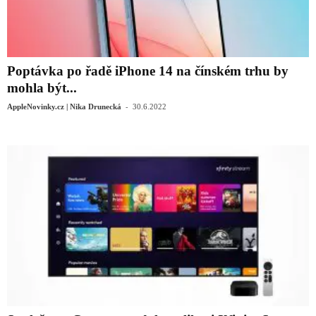
Poptávka po řadě iPhone 14 na čínském trhu by
mohla být...
-
AppleNovinky.cz | Nika Drunecká
30.6.2022