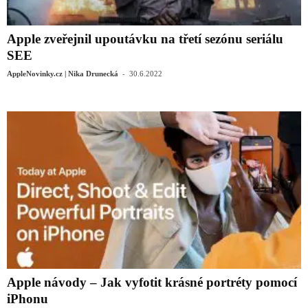
Apple zveřejnil upoutávku na třetí sezónu seriálu
SEE
-
AppleNovinky.cz | Nika Drunecká
30.6.2022
Apple návody – Jak vyfotit krásné portréty pomocí
iPhonu