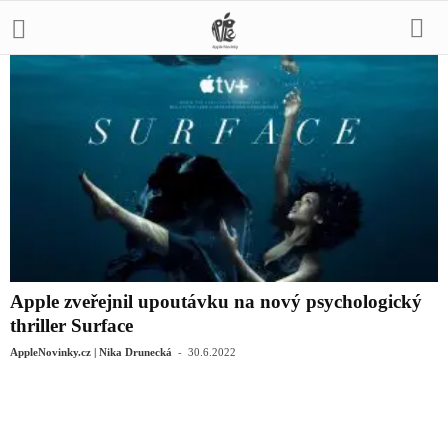
Apple zveřejnil upoutávku na nový psychologický
thriller Surface
-
AppleNovinky.cz | Nika Drunecká
30.6.2022