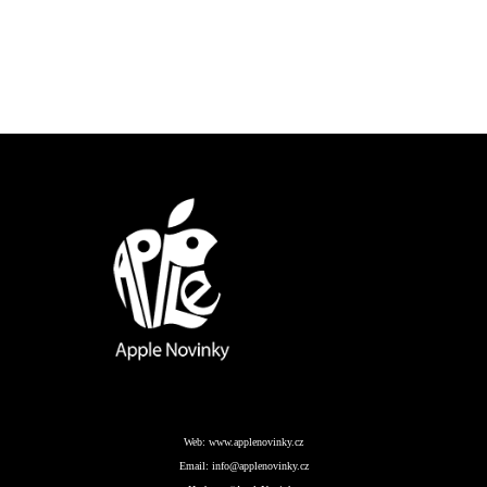
Web:
www.applenovinky.cz
Email:
info@applenovinky.cz