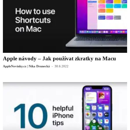
Apple návody – Jak používat zkratky na Macu
-
AppleNovinky.cz | Nika Drunecká
30.6.2022