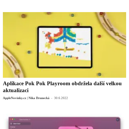
Aplikace Pok Pok Playroom obdržela další velkou
aktualizaci
-
AppleNovinky.cz | Nika Drunecká
30.6.2022