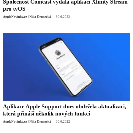
Společnost Comcast vydala aplikaci Xfinity Stream
pro tvOS
-
AppleNovinky.cz | Nika Drunecká
30.6.2022
Aplikace Apple Support dnes obdržela aktualizaci,
která přináší několik nových funkcí
-
AppleNovinky.cz | Nika Drunecká
30.6.2022