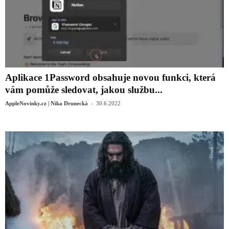
Aplikace 1Password obsahuje novou funkci, která
vám pomůže sledovat, jakou službu...
-
AppleNovinky.cz | Nika Drunecká
30.6.2022