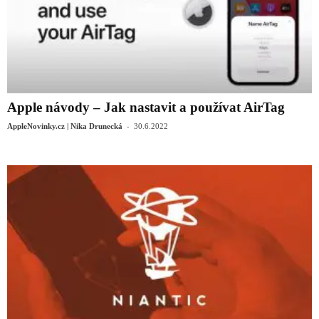
Apple návody – Jak nastavit a používat AirTag
-
AppleNovinky.cz | Nika Drunecká
30.6.2022