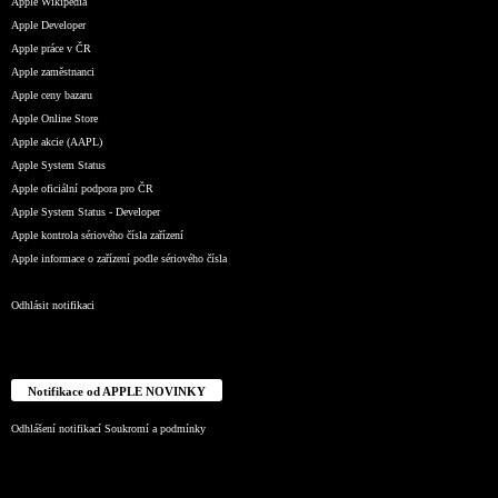
Apple Wikipedia
Apple Developer
Apple práce v ČR
Apple zaměstnanci
Apple ceny bazaru
Apple Online Store
Apple akcie (AAPL)
Apple System Status
Apple oficiální podpora pro ČR
Apple System Status - Developer
Apple kontrola sériového čísla zařízení
Apple informace o zařízení podle sériového čísla
Odhlásit notifikaci
Notifikace od APPLE NOVINKY
Odhlášení notifikací
Soukromí a podmínky