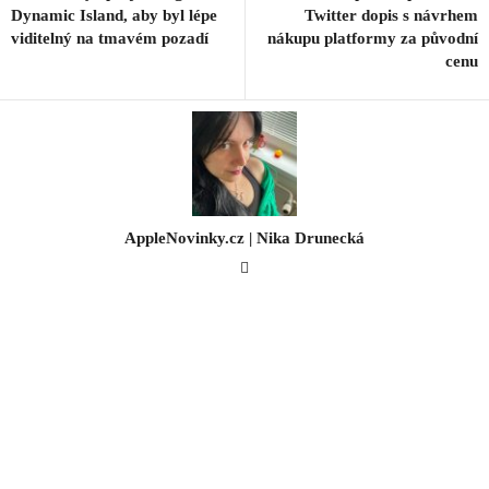
Dynamic Island, aby byl lépe
Twitter dopis s návrhem
viditelný na tmavém pozadí
nákupu platformy za původní
cenu
AppleNovinky.cz | Nika Drunecká