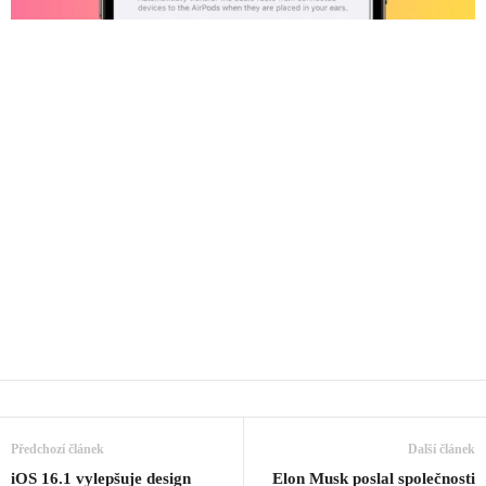
Předchozí článek
Další článek
iOS 16.1 vylepšuje design
Elon Musk poslal společnosti