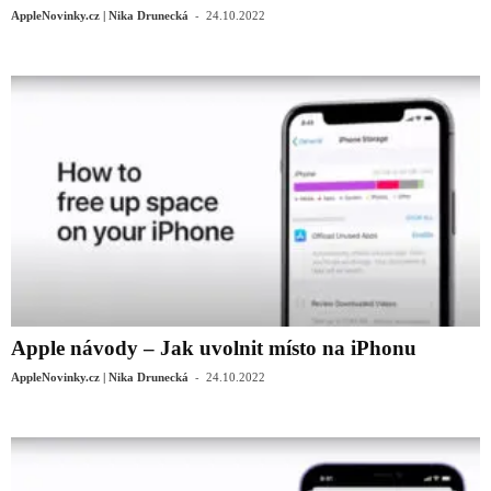
-
AppleNovinky.cz | Nika Drunecká
24.10.2022
Apple návody – Jak uvolnit místo na iPhonu
-
AppleNovinky.cz | Nika Drunecká
24.10.2022