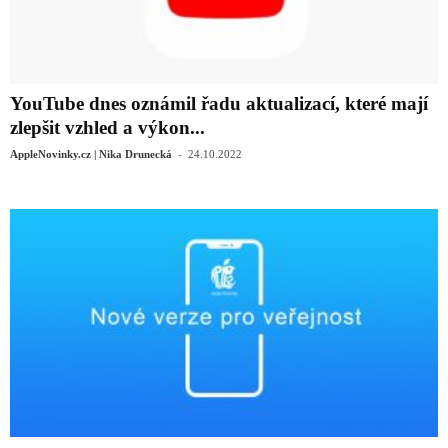
YouTube dnes oznámil řadu aktualizací, které mají
zlepšit vzhled a výkon...
-
AppleNovinky.cz | Nika Drunecká
24.10.2022