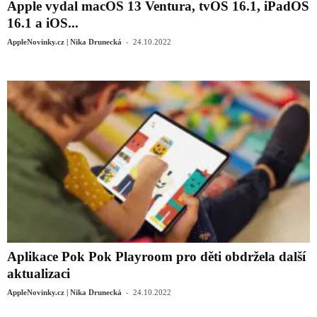
Apple vydal macOS 13 Ventura, tvOS 16.1, iPadOS
16.1 a iOS...
-
AppleNovinky.cz | Nika Drunecká
24.10.2022
Aplikace Pok Pok Playroom pro děti obdržela další
aktualizaci
-
AppleNovinky.cz | Nika Drunecká
24.10.2022