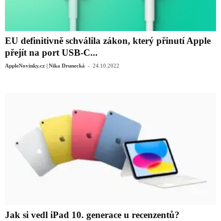
EU definitivně schválila zákon, který přinutí Apple
přejít na port USB-C...
-
AppleNovinky.cz | Nika Drunecká
24.10.2022
Jak si vedl iPad 10. generace u recenzentů?