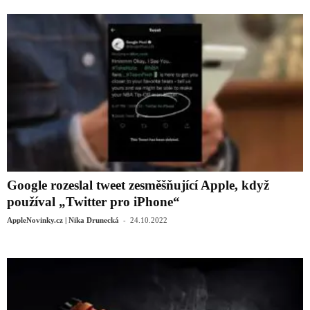
Google rozeslal tweet zesměšňující Apple, když
používal „Twitter pro iPhone“
-
AppleNovinky.cz | Nika Drunecká
24.10.2022