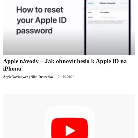
Apple návody – Jak obnovit heslo k Apple ID na
iPhonu
-
AppleNovinky.cz | Nika Drunecká
24.10.2022