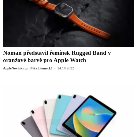
Noman představil řemínek Rugged Band v
oranžové barvě pro Apple Watch
-
AppleNovinky.cz | Nika Drunecká
24.10.2022