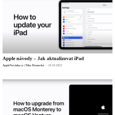
Apple návody – Jak aktualizovat iPad
-
AppleNovinky.cz | Nika Drunecká
24.10.2022