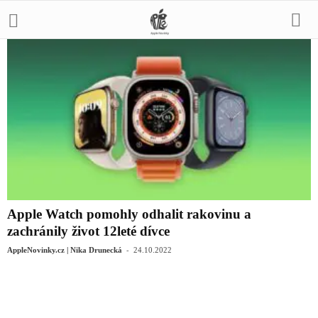
Apple Watch pomohly odhalit rakovinu a
zachránily život 12leté dívce
-
AppleNovinky.cz | Nika Drunecká
24.10.2022