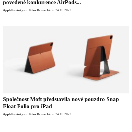
povedené konkurence AirPods...
-
AppleNovinky.cz | Nika Drunecká
24.10.2022
Společnost Moft představila nové pouzdro Snap
Float Folio pro iPad
-
AppleNovinky.cz | Nika Drunecká
24.10.2022