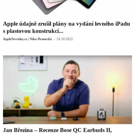
Apple údajně zrušil plány na vydání levného iPadu
s plastovou konstrukcí...
-
AppleNovinky.cz | Nika Drunecká
24.10.2022
Jan Březina – Recenze Bose QC Earbuds II,