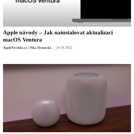
Apple návody – Jak nainstalovat aktualizaci
macOS Ventura
-
AppleNovinky.cz | Nika Drunecká
24.10.2022