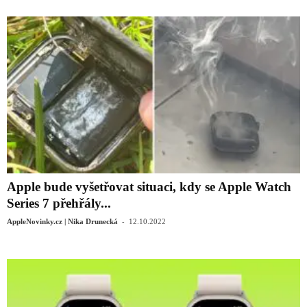
Apple bude vyšetřovat situaci, kdy se Apple Watch
Series 7 přehřály...
-
AppleNovinky.cz | Nika Drunecká
12.10.2022