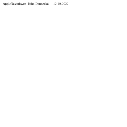
-
AppleNovinky.cz | Nika Drunecká
12.10.2022