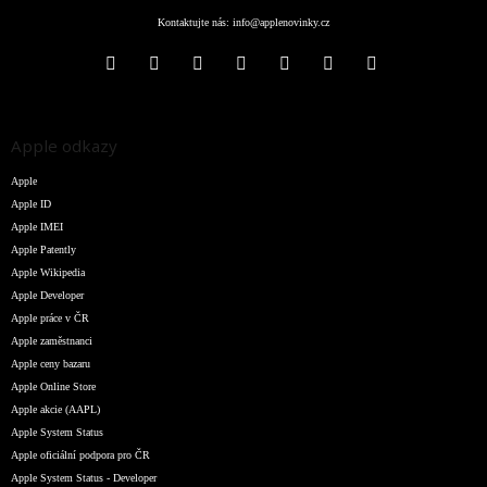
Kontaktujte nás:
info@applenovinky.cz
Apple odkazy
Apple
Apple ID
Apple IMEI
Apple Patently
Apple Wikipedia
Apple Developer
Apple práce v ČR
Apple zaměstnanci
Apple ceny bazaru
Apple Online Store
Apple akcie (AAPL)
Apple System Status
Apple oficiální podpora pro ČR
Apple System Status - Developer