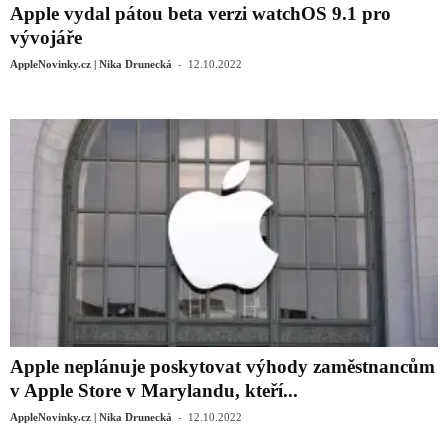
Apple vydal pátou beta verzi watchOS 9.1 pro
vývojáře
-
AppleNovinky.cz | Nika Drunecká
12.10.2022
Apple neplánuje poskytovat výhody zaměstnancům
v Apple Store v Marylandu, kteří...
-
AppleNovinky.cz | Nika Drunecká
12.10.2022