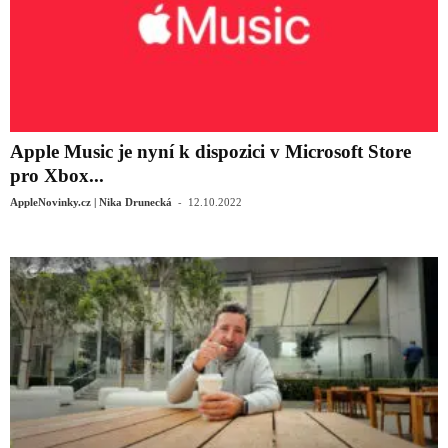
Apple Music je nyní k dispozici v Microsoft Store
pro Xbox...
-
AppleNovinky.cz | Nika Drunecká
12.10.2022