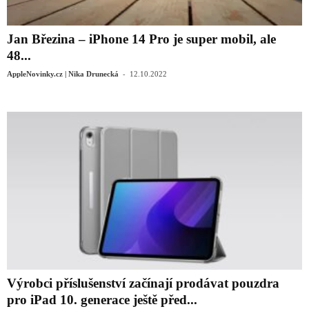
Jan Březina – iPhone 14 Pro je super mobil, ale
48...
-
AppleNovinky.cz | Nika Drunecká
12.10.2022
Výrobci příslušenství začínají prodávat pouzdra
pro iPad 10. generace ještě před...