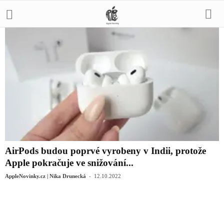
AirPods budou poprvé vyrobeny v Indii, protože
Apple pokračuje ve snižování...
-
AppleNovinky.cz | Nika Drunecká
12.10.2022