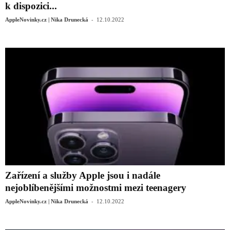
k dispozici...
-
AppleNovinky.cz | Nika Drunecká
12.10.2022
Zařízení a služby Apple jsou i nadále
nejoblíbenějšími možnostmi mezi teenagery
-
AppleNovinky.cz | Nika Drunecká
12.10.2022