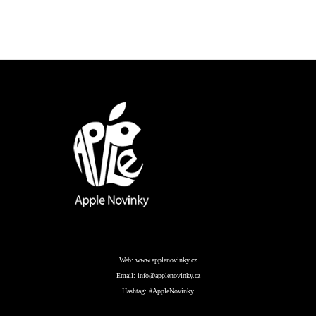
Web:
www.applenovinky.cz
Email:
info@applenovinky.cz
Hashtag:
#AppleNovinky