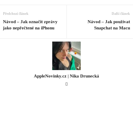
Předchozí článek
Další článek
Návod – Jak označit zprávy
Návod – Jak používat
jako nepřečtené na iPhonu
Snapchat na Macu
AppleNovinky.cz | Nika Drunecká