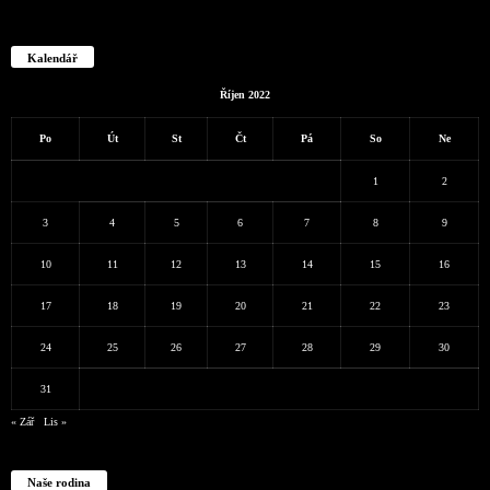
Kalendář
Říjen 2022
Po
Út
St
Čt
Pá
So
Ne
1
2
3
4
5
6
7
8
9
10
11
12
13
14
15
16
17
18
19
20
21
22
23
24
25
26
27
28
29
30
31
« Zář
Lis »
Naše rodina