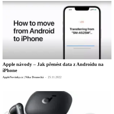
Apple návody – Jak přenést data z Androidu na
iPhone
-
AppleNovinky.cz | Nika Drunecká
25.11.2022