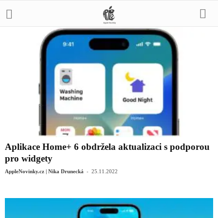
Aplikace Home+ 6 obdržela aktualizaci s podporou
pro widgety
-
AppleNovinky.cz | Nika Drunecká
25.11.2022