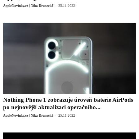
-
AppleNovinky.cz | Nika Drunecká
25.11.2022
Nothing Phone 1 zobrazuje úroveň baterie AirPods
po nejnovější aktualizaci operačního...
-
AppleNovinky.cz | Nika Drunecká
25.11.2022