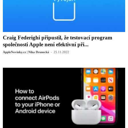
Craig Federighi připustil, že testovací program
společnosti Apple není efektivní při...
-
AppleNovinky.cz | Nika Drunecká
25.11.2022