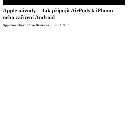
Apple návody – Jak připojit AirPods k iPhonu
nebo zařízení Android
-
AppleNovinky.cz | Nika Drunecká
25.11.2022