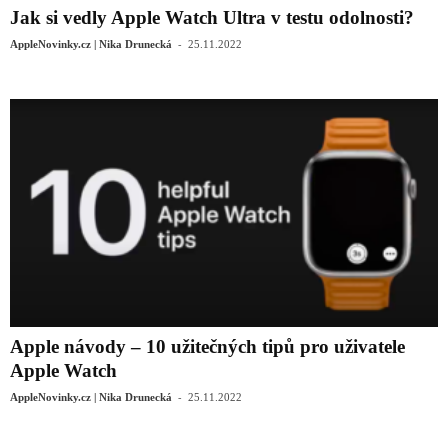
Jak si vedly Apple Watch Ultra v testu odolnosti?
-
AppleNovinky.cz | Nika Drunecká
25.11.2022
Apple návody – 10 užitečných tipů pro uživatele
Apple Watch
-
AppleNovinky.cz | Nika Drunecká
25.11.2022