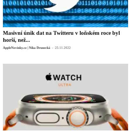
Masivní únik dat na Twitteru v loňském roce byl
horší, než...
-
AppleNovinky.cz | Nika Drunecká
25.11.2022