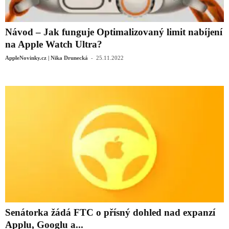
Návod – Jak funguje Optimalizovaný limit nabíjení
na Apple Watch Ultra?
-
AppleNovinky.cz | Nika Drunecká
25.11.2022
Senátorka žádá FTC o přísný dohled nad expanzí
Applu, Googlu a...