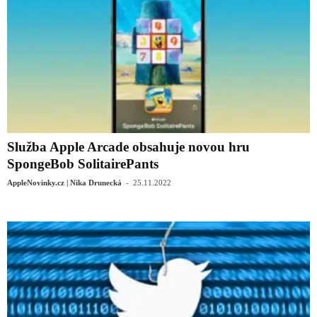
Služba Apple Arcade obsahuje novou hru
SpongeBob SolitairePants
-
AppleNovinky.cz | Nika Drunecká
25.11.2022