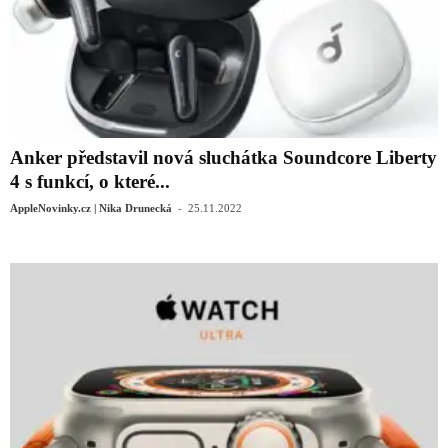
Anker představil nová sluchátka Soundcore Liberty
4 s funkcí, o které...
-
AppleNovinky.cz | Nika Drunecká
25.11.2022