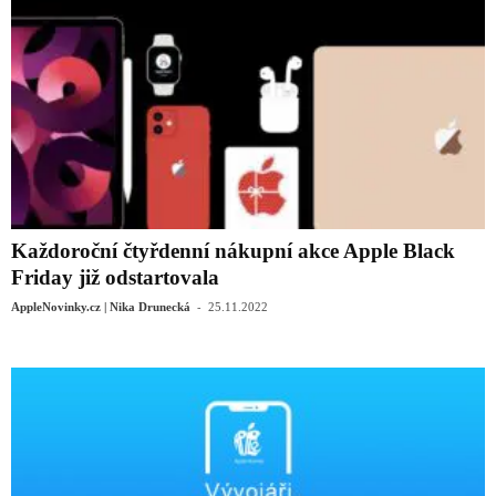
Každoroční čtyřdenní nákupní akce Apple Black
Friday již odstartovala
-
AppleNovinky.cz | Nika Drunecká
25.11.2022