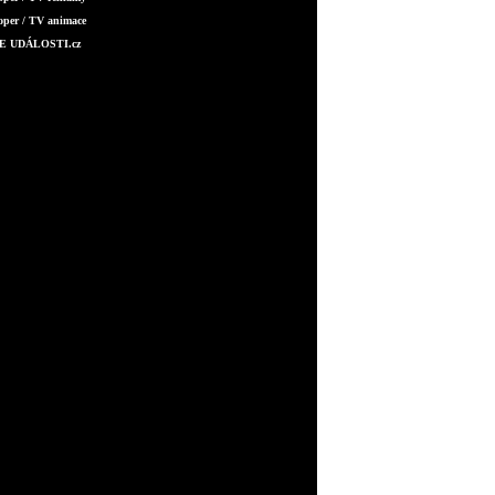
oper / TV animace
E UDÁLOSTI.cz