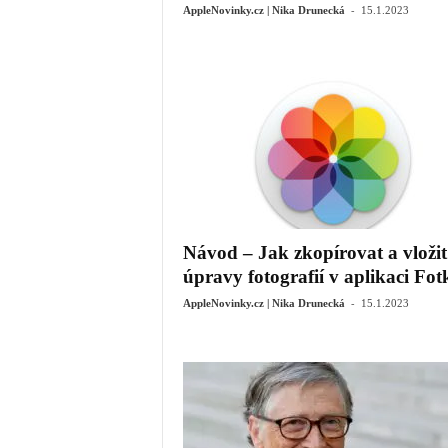
-
AppleNovinky.cz | Nika Drunecká
15.1.2023
Návod – Jak zkopírovat a vložit
úpravy fotografií v aplikaci Fotk
-
AppleNovinky.cz | Nika Drunecká
15.1.2023