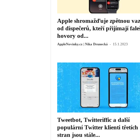
Apple shromažďuje zpětnou va
od dispečerů, kteří přijímají fale
hovory od...
-
AppleNovinky.cz | Nika Drunecká
15.1.2023
Tweetbot, Twitteriffic a další
populární Twitter klienti třetích
stran jsou stále...