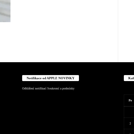
Notifikace od APPLE NOVINKY
Kal
Odhlášení notifikací
Soukromí a podmínky
Po
2