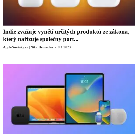
Indie zvažuje vynětí určitých produktů ze zákona,
který nařizuje společný port...
-
AppleNovinky.cz | Nika Drunecká
9.1.2023