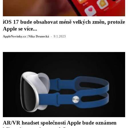
iOS 17 bude obsahovat méně velkých změn, protože
Apple se více...
-
AppleNovinky.cz | Nika Drunecká
9.1.2023
AR/VR headset společnosti Apple bude oznámen