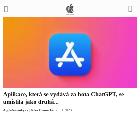
Aplikace, která se vydává za bota ChatGPT, se
umístila jako druhá...
-
AppleNovinky.cz | Nika Drunecká
9.1.2023