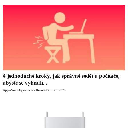
4 jednoduché kroky, jak správně sedět u počítače,
abyste se vyhnuli...
-
AppleNovinky.cz | Nika Drunecká
9.1.2023