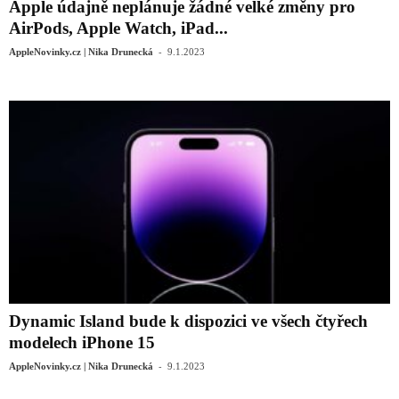
Apple údajně neplánuje žádné velké změny pro
AirPods, Apple Watch, iPad...
-
AppleNovinky.cz | Nika Drunecká
9.1.2023
Dynamic Island bude k dispozici ve všech čtyřech
modelech iPhone 15
-
AppleNovinky.cz | Nika Drunecká
9.1.2023