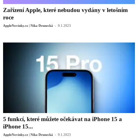
Zařízení Apple, které nebudou vydány v letošním
roce
-
AppleNovinky.cz | Nika Drunecká
9.1.2023
5 funkcí, které můžete očekávat na iPhone 15 a
iPhone 15...
-
AppleNovinky.cz | Nika Drunecká
9.1.2023