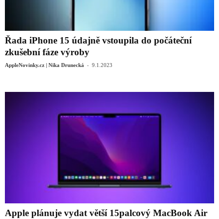
Řada iPhone 15 údajně vstoupila do počáteční
zkušební fáze výroby
-
AppleNovinky.cz | Nika Drunecká
9.1.2023
Apple plánuje vydat větší 15palcový MacBook Air