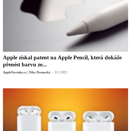
Apple získal patent na Apple Pencil, která dokáže
přenést barvu ze...
-
AppleNovinky.cz | Nika Drunecká
9.1.2023