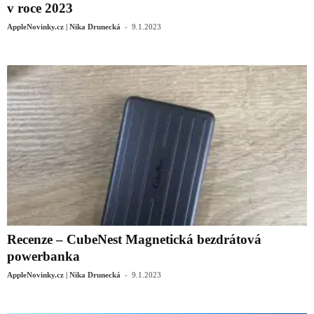
v roce 2023
-
AppleNovinky.cz | Nika Drunecká
9.1.2023
Recenze – CubeNest Magnetická bezdrátová
powerbanka
-
AppleNovinky.cz | Nika Drunecká
9.1.2023