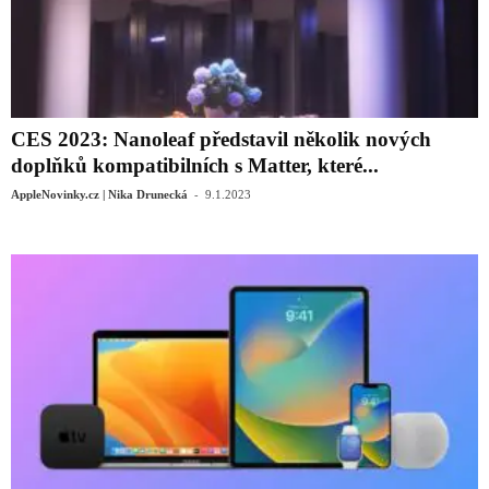
CES 2023: Nanoleaf představil několik nových
doplňků kompatibilních s Matter, které...
-
AppleNovinky.cz | Nika Drunecká
9.1.2023