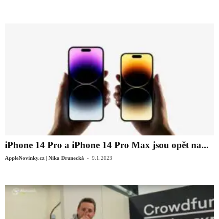
‌iPhone 14 Pro‌ a ‌iPhone 14 Pro‌ Max jsou opět na...
-
AppleNovinky.cz | Nika Drunecká
9.1.2023