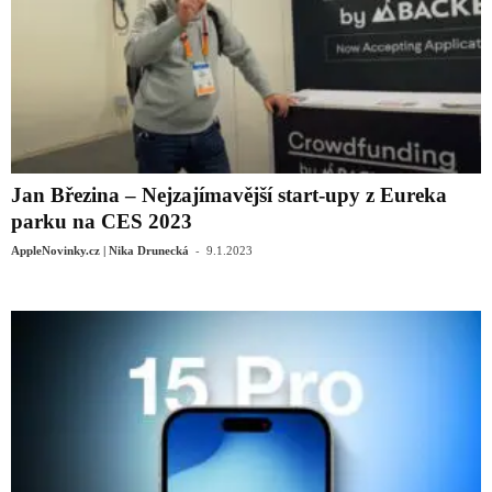
Jan Březina – Nejzajímavější start-upy z Eureka
parku na CES 2023
-
AppleNovinky.cz | Nika Drunecká
9.1.2023