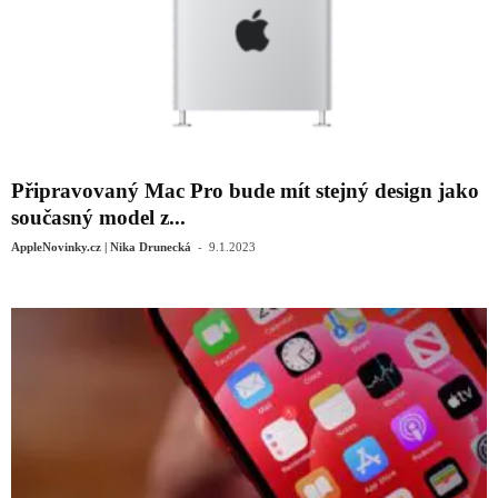
Připravovaný ‌Mac Pro bude mít stejný design jako
současný model‌ z...
-
AppleNovinky.cz | Nika Drunecká
9.1.2023