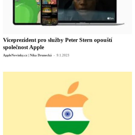
Viceprezident pro služby Peter Stern opouští
společnost Apple
-
AppleNovinky.cz | Nika Drunecká
9.1.2023