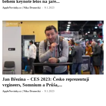
během keynote letos na jaře...
-
AppleNovinky.cz | Nika Drunecká
9.1.2023
Jan Březina – CES 2023: Česko reprezentují
vrgineers, Somnium a Průša,...
-
AppleNovinky.cz | Nika Drunecká
9.1.2023