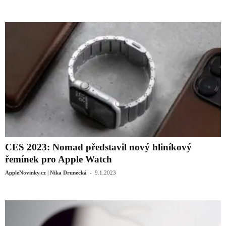
CES 2023: Nomad představil nový hliníkový
řemínek pro Apple Watch
-
AppleNovinky.cz | Nika Drunecká
9.1.2023