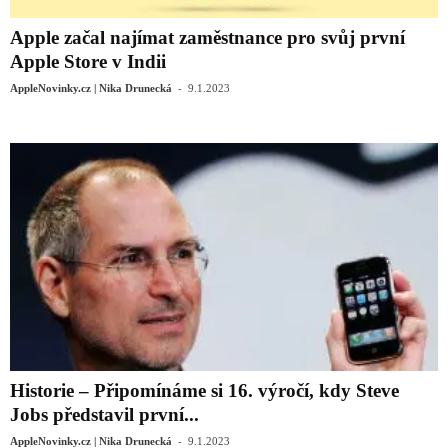
Apple začal najímat zaměstnance pro svůj první
Apple Store v Indii
-
AppleNovinky.cz | Nika Drunecká
9.1.2023
Historie – Připomínáme si 16. výročí, kdy Steve
Jobs představil první...
-
AppleNovinky.cz | Nika Drunecká
9.1.2023