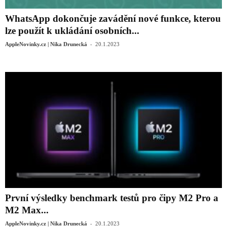
WhatsApp dokončuje zavádění nové funkce, kterou
lze použít k ukládání osobních...
-
AppleNovinky.cz | Nika Drunecká
20.1.2023
První výsledky benchmark testů pro čipy M2 Pro a
M2 Max...
-
AppleNovinky.cz | Nika Drunecká
20.1.2023