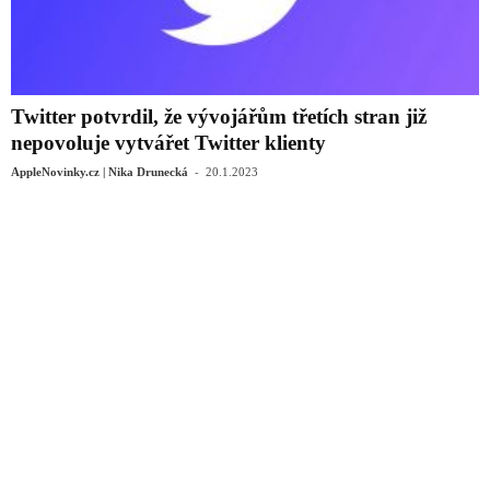
Twitter potvrdil, že vývojářům třetích stran již
nepovoluje vytvářet Twitter klienty
-
AppleNovinky.cz | Nika Drunecká
20.1.2023