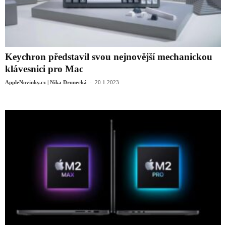
Keychron představil svou nejnovější mechanickou
klávesnici pro Mac
-
AppleNovinky.cz | Nika Drunecká
20.1.2023