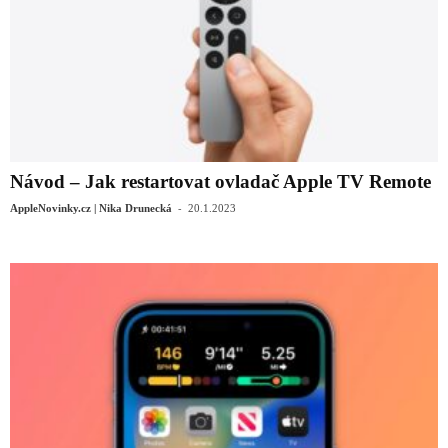
Návod – Jak restartovat ovladač Apple TV Remote
-
AppleNovinky.cz | Nika Drunecká
20.1.2023