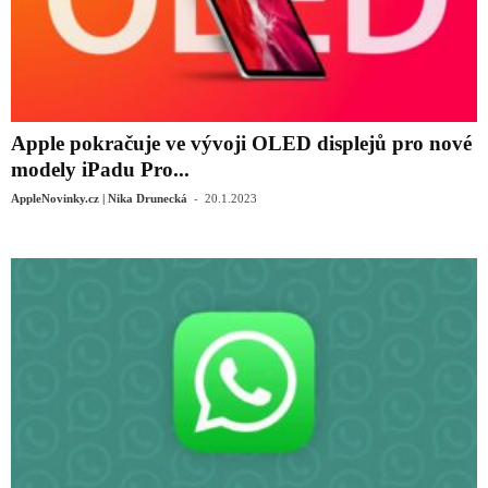
Apple pokračuje ve vývoji OLED displejů pro nové
modely iPadu Pro...
-
AppleNovinky.cz | Nika Drunecká
20.1.2023