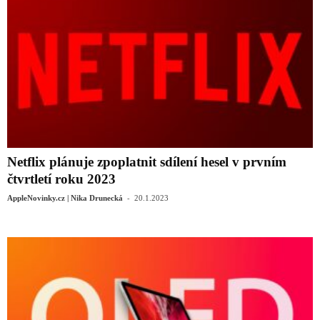
Netflix plánuje zpoplatnit sdílení hesel v prvním
čtvrtletí roku 2023
-
AppleNovinky.cz | Nika Drunecká
20.1.2023