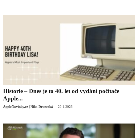
Historie – Dnes je to 40. let od vydání počítače
Apple...
-
AppleNovinky.cz | Nika Drunecká
20.1.2023