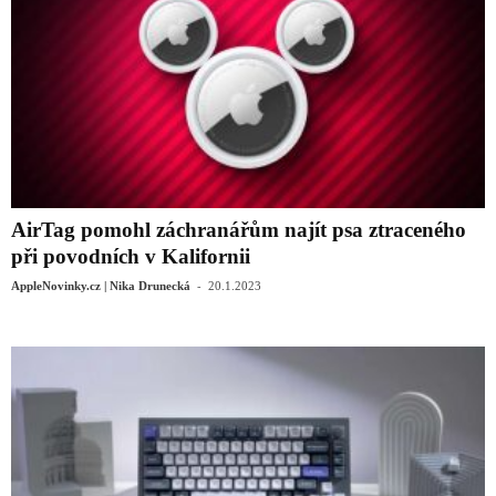
AirTag pomohl záchranářům najít psa ztraceného
při povodních v Kalifornii
-
AppleNovinky.cz | Nika Drunecká
20.1.2023