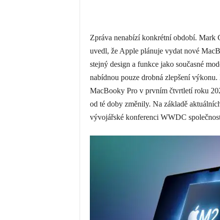
Zpráva nenabízí konkrétní období. Mark
uvedl, že Apple plánuje vydat nové MacBo
stejný design a funkce jako současné mod
nabídnou pouze drobná zlepšení výkonu. 
MacBooky Pro v prvním čtvrtletí roku 202
od té doby změnily. Na základě aktuálníc
vývojářské konferenci WWDC společnosti 