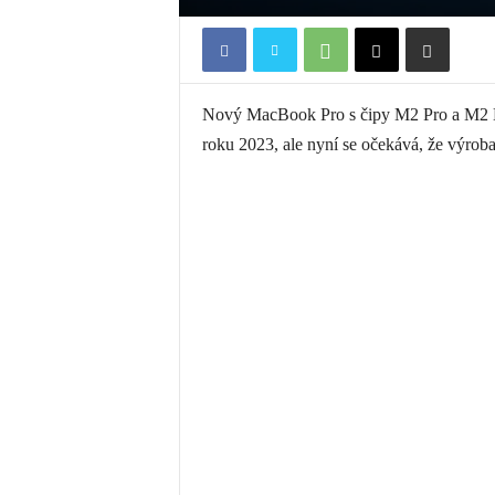
Nový MacBook Pro s čipy M2 Pro a M2 M
roku 2023, ale nyní se očekává, že výrob