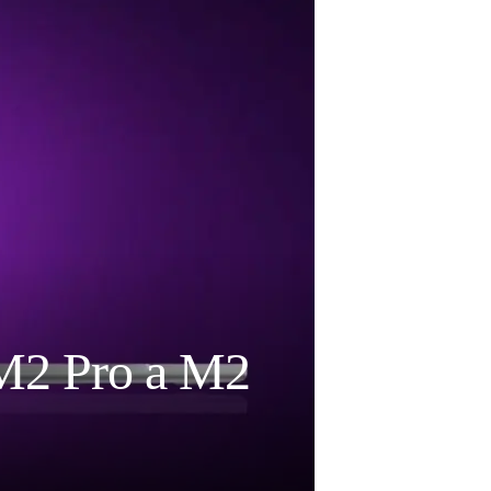
M2 Pro a M2