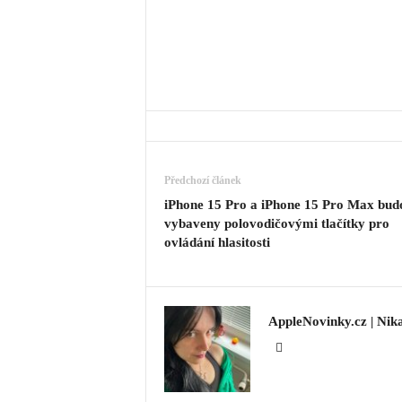
Předchozí článek
iPhone 15 Pro a iPhone 15 Pro Max bud
vybaveny polovodičovými tlačítky pro
ovládání hlasitosti
AppleNovinky.cz | Nik