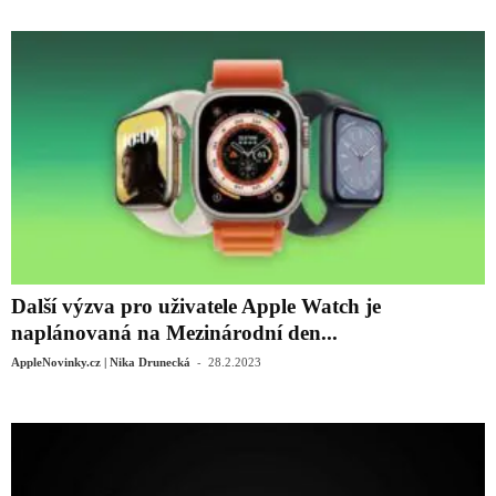
Další výzva pro uživatele Apple Watch je
naplánovaná na Mezinárodní den...
-
AppleNovinky.cz | Nika Drunecká
28.2.2023