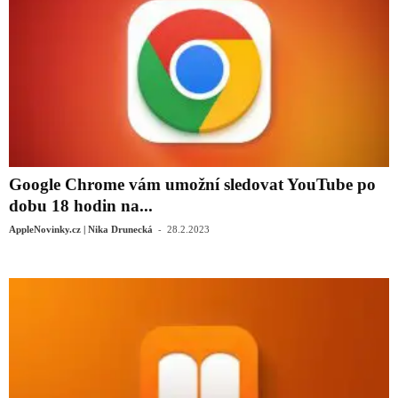
Google Chrome vám umožní sledovat YouTube po
dobu 18 hodin na...
-
AppleNovinky.cz | Nika Drunecká
28.2.2023