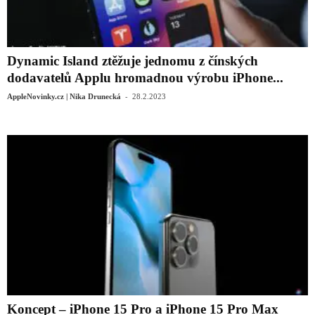
Dynamic Island ztěžuje jednomu z čínských
dodavatelů Applu hromadnou výrobu iPhone...
-
AppleNovinky.cz | Nika Drunecká
28.2.2023
Koncept – iPhone 15 Pro a iPhone 15 Pro Max