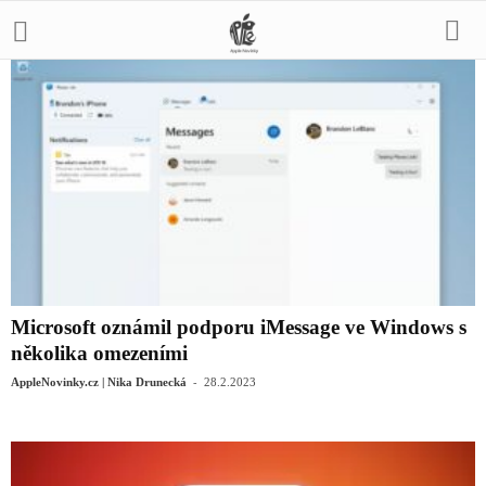
Microsoft oznámil podporu iMessage ve Windows s
několika omezeními
-
AppleNovinky.cz | Nika Drunecká
28.2.2023