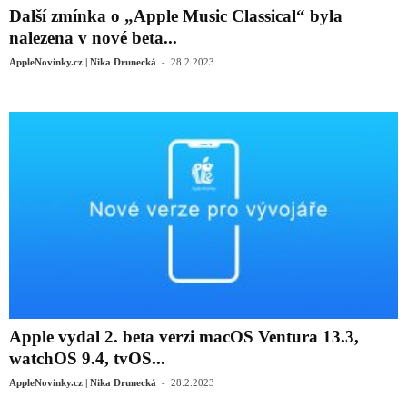
Další zmínka o „‌Apple Music‌ Classical“ byla
nalezena v nové beta...
-
AppleNovinky.cz | Nika Drunecká
28.2.2023
Apple vydal 2. beta verzi macOS Ventura 13.3,
watchOS 9.4, tvOS...
-
AppleNovinky.cz | Nika Drunecká
28.2.2023