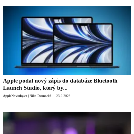
Apple podal nový zápis do databáze Bluetooth
Launch Studio, který by...
-
AppleNovinky.cz | Nika Drunecká
23.2.2023