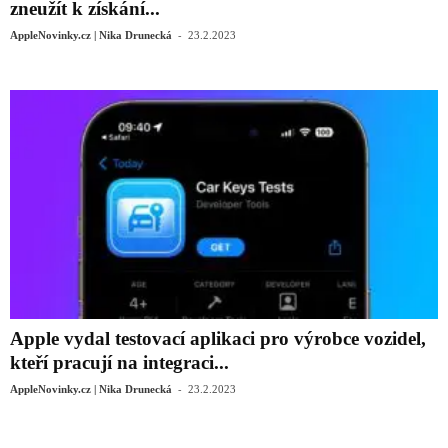
zneužít k získání...
-
AppleNovinky.cz | Nika Drunecká
23.2.2023
Apple vydal testovací aplikaci pro výrobce vozidel,
kteří pracují na integraci...
-
AppleNovinky.cz | Nika Drunecká
23.2.2023