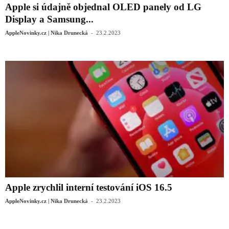
Apple si údajně objednal OLED panely od LG
Display a Samsung...
-
AppleNovinky.cz | Nika Drunecká
23.2.2023
Apple zrychlil interní testování iOS 16.5
-
AppleNovinky.cz | Nika Drunecká
23.2.2023