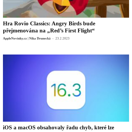
Hra Rovio Classics: Angry Birds bude
přejmenována na „Red’s First Flight“
-
AppleNovinky.cz | Nika Drunecká
23.2.2023
iOS a macOS obsahovaly řadu chyb, které lze