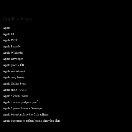
Apple odkazy
Apple
Apple ID
Apple IMEI
Apple Patently
Apple Wikipedia
Apple Developer
Apple práce v ČR
Apple zaměstnanci
Apple ceny bazaru
Apple Online Store
Apple akcie (AAPL)
Apple System Status
Apple oficiální podpora pro ČR
Apple System Status - Developer
Apple kontrola sériového čísla zařízení
Apple informace o zařízení podle sériového čísla