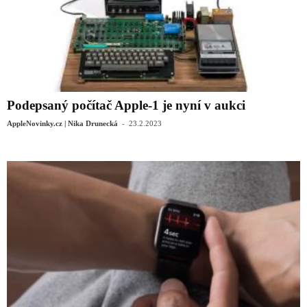
Podepsaný počítač Apple-1 je nyní v aukci
-
AppleNovinky.cz | Nika Drunecká
23.2.2023