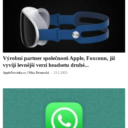
Výrobní partner společnosti Apple, Foxconn, již
vyvíjí levnější verzi headsetu druhé...
-
AppleNovinky.cz | Nika Drunecká
23.2.2023