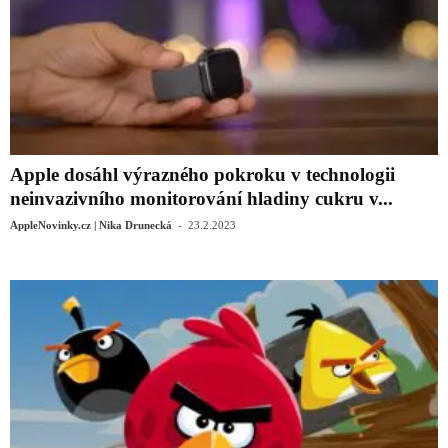
Apple dosáhl výrazného pokroku v technologii
neinvazivního monitorování hladiny cukru v...
-
AppleNovinky.cz | Nika Drunecká
23.2.2023