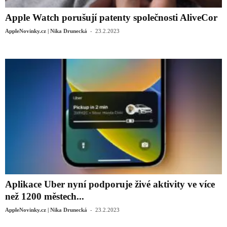
Apple Watch porušují patenty společnosti AliveCor
-
AppleNovinky.cz | Nika Drunecká
23.2.2023
Aplikace Uber nyní podporuje živé aktivity ve více
než 1200 městech...
-
AppleNovinky.cz | Nika Drunecká
23.2.2023