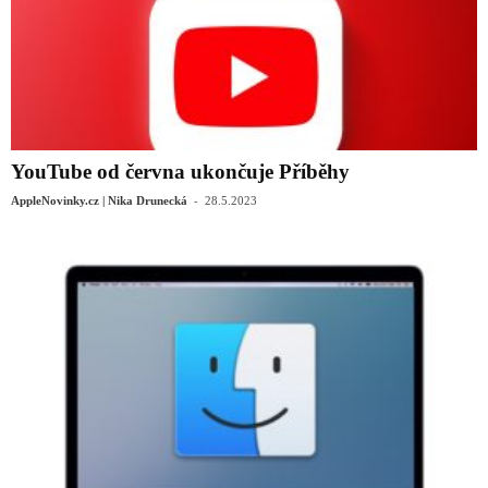
YouTube od června ukončuje Příběhy
-
AppleNovinky.cz | Nika Drunecká
28.5.2023