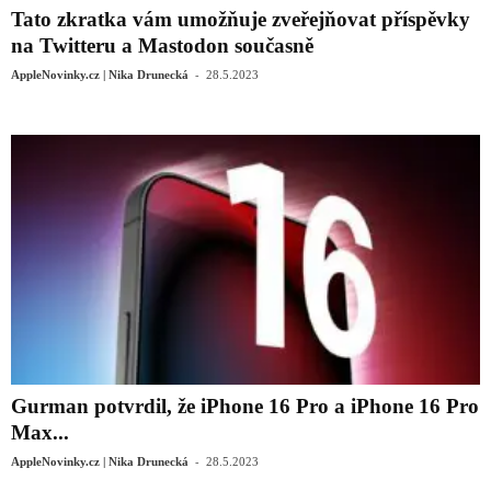
Tato zkratka vám umožňuje zveřejňovat příspěvky
na Twitteru a Mastodon současně
-
AppleNovinky.cz | Nika Drunecká
28.5.2023
Gurman potvrdil, že iPhone 16 Pro a iPhone 16 Pro
Max...
-
AppleNovinky.cz | Nika Drunecká
28.5.2023