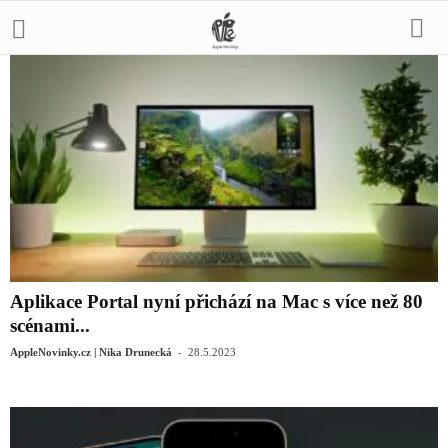
Aplikace Portal nyní přichází na Mac s více než 80
scénami...
-
AppleNovinky.cz | Nika Drunecká
28.5.2023