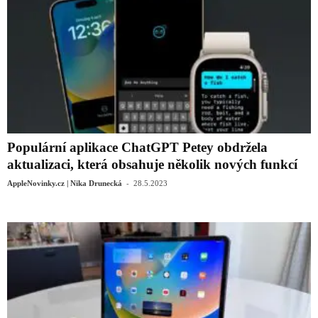
Populární aplikace ChatGPT Petey obdržela
aktualizaci, která obsahuje několik nových funkcí
-
AppleNovinky.cz | Nika Drunecká
28.5.2023