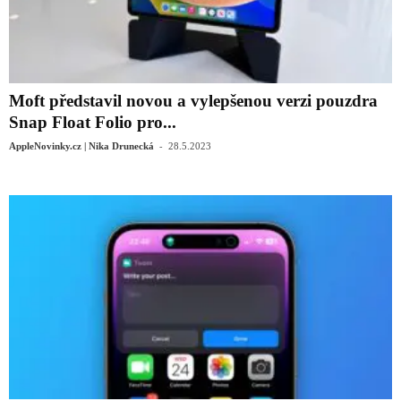
Moft představil novou a vylepšenou verzi pouzdra
Snap Float Folio pro...
-
AppleNovinky.cz | Nika Drunecká
28.5.2023