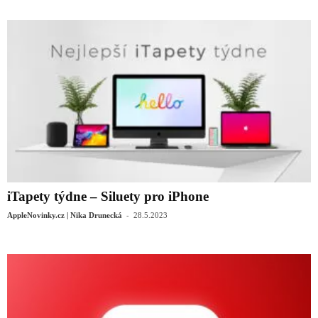
iTapety týdne – Siluety pro iPhone
-
AppleNovinky.cz | Nika Drunecká
28.5.2023