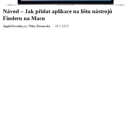
Návod – Jak přidat aplikace na lištu nástrojů
Finderu na Macu
-
AppleNovinky.cz | Nika Drunecká
28.5.2023