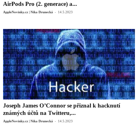
AirPods Pro (2. generace) a...
-
AppleNovinky.cz | Nika Drunecká
14.5.2023
Joseph James O’Connor se přiznal k hacknutí
známých účtů na Twitteru,...
-
AppleNovinky.cz | Nika Drunecká
14.5.2023