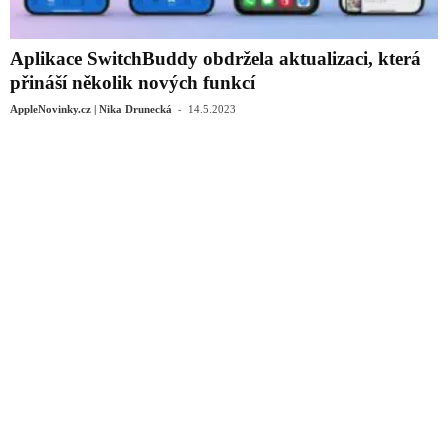
Aplikace SwitchBuddy obdržela aktualizaci, která
přináší několik nových funkcí
-
AppleNovinky.cz | Nika Drunecká
14.5.2023