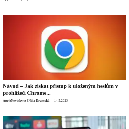
Návod – Jak získat přístup k uloženým heslům v
prohlížeči Chrome...
-
AppleNovinky.cz | Nika Drunecká
14.5.2023