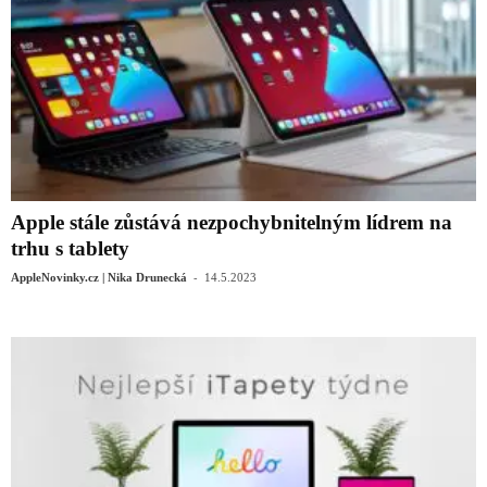
Apple stále zůstává nezpochybnitelným lídrem na
trhu s tablety
-
AppleNovinky.cz | Nika Drunecká
14.5.2023