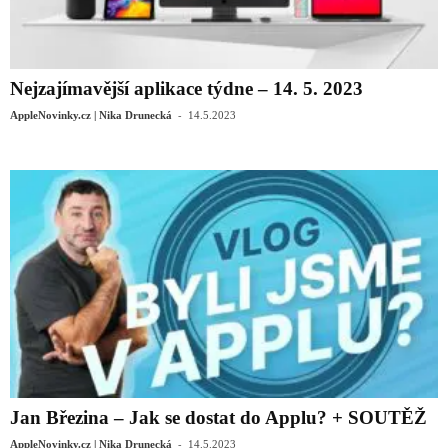
Nejzajímavější aplikace týdne – 14. 5. 2023
-
AppleNovinky.cz | Nika Drunecká
14.5.2023
Jan Březina – Jak se dostat do Applu? + SOUTĚŽ
-
AppleNovinky.cz | Nika Drunecká
14.5.2023