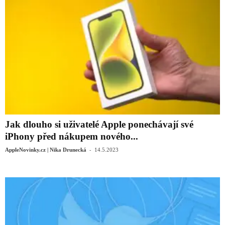
Jak dlouho si uživatelé Apple ponechávají své
iPhony před nákupem nového...
-
AppleNovinky.cz | Nika Drunecká
14.5.2023