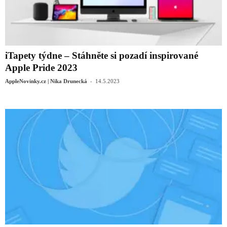
iTapety týdne – Stáhněte si pozadí inspirované
Apple Pride 2023
-
AppleNovinky.cz | Nika Drunecká
14.5.2023