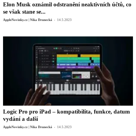
Elon Musk oznámil odstranění neaktivních účtů, co
se však stane se...
-
AppleNovinky.cz | Nika Drunecká
14.5.2023
Logic Pro pro iPad – kompatibilita, funkce, datum
vydání a další
-
AppleNovinky.cz | Nika Drunecká
14.5.2023