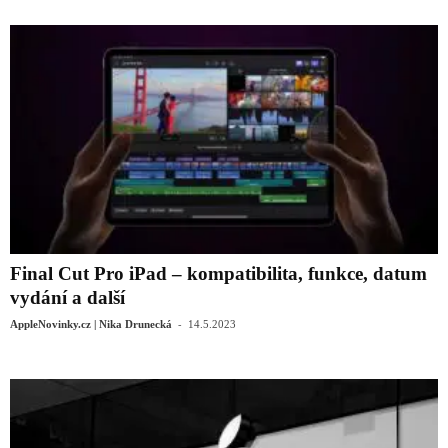
Final Cut Pro iPad – kompatibilita, funkce, datum
vydání a další
-
AppleNovinky.cz | Nika Drunecká
14.5.2023