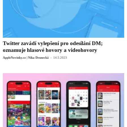
Twitter zavádí vylepšení pro odesílání DM;
oznamuje hlasové hovory a videohovory
-
AppleNovinky.cz | Nika Drunecká
14.5.2023