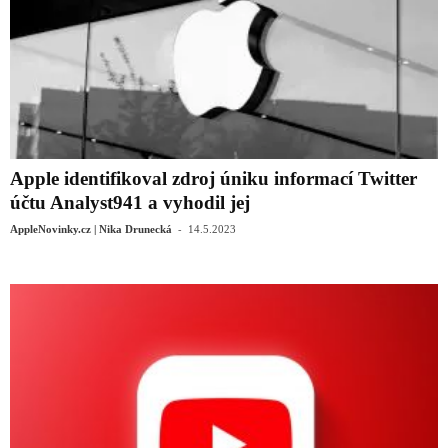
Apple identifikoval zdroj úniku informací Twitter
účtu Analyst941 a vyhodil jej
-
AppleNovinky.cz | Nika Drunecká
14.5.2023