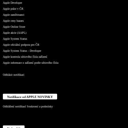
Apple Developer
Apple práce v ČR
Apple zaměstnanci
Apple ceny bazaru
Apple Online Store
Apple akcie (AAPL)
Apple System Status
Apple oficiální podpora pro ČR
Apple System Status - Developer
Apple kontrola sériového čísla zařízení
Apple informace o zařízení podle sériového čísla
Odhlásit notifikaci
Notifikace od APPLE NOVINKY
Odhlášení notifikací
Soukromí a podmínky