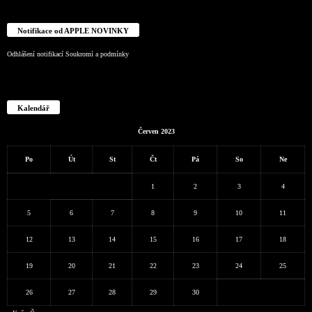
Notifikace od APPLE NOVINKY
Odhlášení notifikací
Soukromí a podmínky
Kalendář
Červen 2023
Po
Út
St
Čt
Pá
So
Ne
1
2
3
4
5
6
7
8
9
10
11
12
13
14
15
16
17
18
19
20
21
22
23
24
25
26
27
28
29
30