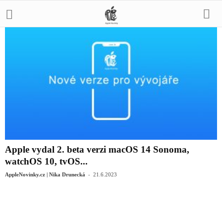
Apple vydal 2. beta verzi macOS 14 Sonoma,
watchOS 10, tvOS...
-
AppleNovinky.cz | Nika Drunecká
21.6.2023