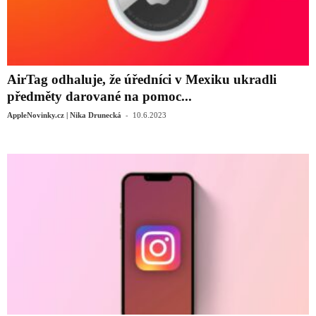
AirTag odhaluje, že úředníci v Mexiku ukradli
předměty darované na pomoc...
-
AppleNovinky.cz | Nika Drunecká
10.6.2023