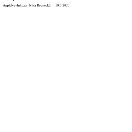
-
AppleNovinky.cz | Nika Drunecká
10.6.2023