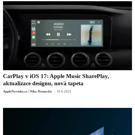
CarPlay v iOS 17: Apple Music SharePlay,
aktualizace designu, nová tapeta
-
AppleNovinky.cz | Nika Drunecká
10.6.2023