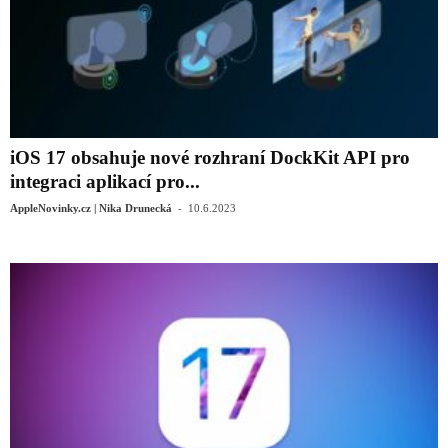
iOS 17 obsahuje nové rozhraní DockKit API pro
integraci aplikací pro...
-
AppleNovinky.cz | Nika Drunecká
10.6.2023