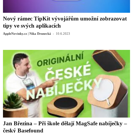
Nový rámec TipKit vývojářům umožní zobrazovat
tipy ve svých aplikacích
-
AppleNovinky.cz | Nika Drunecká
10.6.2023
Jan Březina – Při škole dělají MagSafe nabíječky –
český Basefound