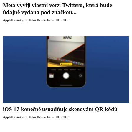
Meta vyvíjí vlastní verzi Twitteru, která bude
údajně vydána pod značkou...
-
AppleNovinky.cz | Nika Drunecká
10.6.2023
iOS 17 konečně usnadňuje skenování QR kódů
-
AppleNovinky.cz | Nika Drunecká
10.6.2023