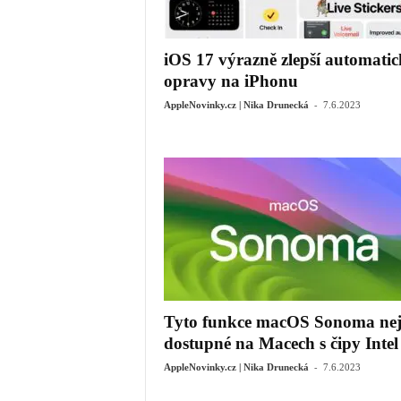
iOS 17 výrazně zlepší automatic
opravy na iPhonu
-
AppleNovinky.cz | Nika Drunecká
7.6.2023
Tyto funkce macOS Sonoma ne
dostupné na Macech s čipy Intel
-
AppleNovinky.cz | Nika Drunecká
7.6.2023