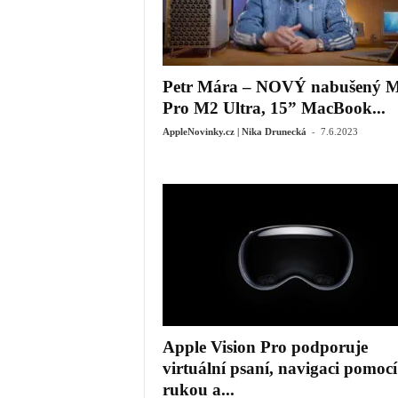
Petr Mára – NOVÝ nabušený 
Pro M2 Ultra, 15” MacBook...
-
AppleNovinky.cz | Nika Drunecká
7.6.2023
Apple Vision Pro podporuje
virtuální psaní, navigaci pomocí
rukou a...