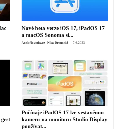
Mac
Nové beta verze iOS 17, iPadOS 17
a macOS Sonoma si...
-
AppleNovinky.cz | Nika Drunecká
7.6.2023
Počínaje iPadOS 17 lze vestavěnou
 gest
kameru na monitoru Studio Display
používat...