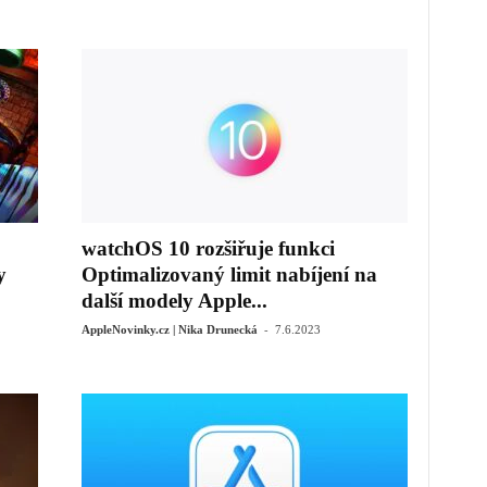
watchOS 10 rozšiřuje funkci
y
Optimalizovaný limit nabíjení na
další modely Apple...
-
AppleNovinky.cz | Nika Drunecká
7.6.2023