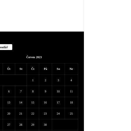
endář
Červen 2023
Út
St
Čt
Pá
So
Ne
1
2
3
4
6
7
8
9
10
11
13
14
15
16
17
18
20
21
22
23
24
25
27
28
29
30