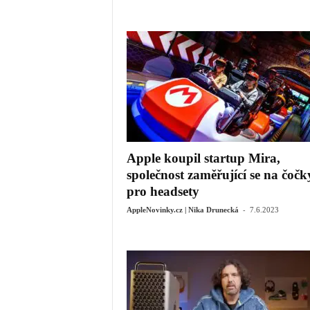
Apple koupil startup Mira,
společnost zaměřující se na čočk
pro headsety
-
AppleNovinky.cz | Nika Drunecká
7.6.2023