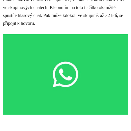
ve skupinových chatech. Klepnutím na toto tlačítko okamžitě
spustíte hlasový chat. Pak může kdokoli ve skupině, až 32 lidí, se
připojit k hovoru.