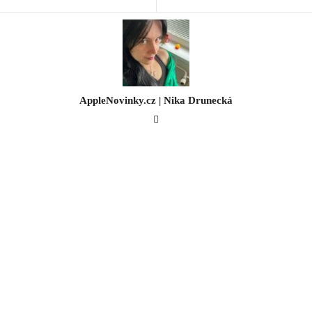
AppleNovinky.cz | Nika Drunecká