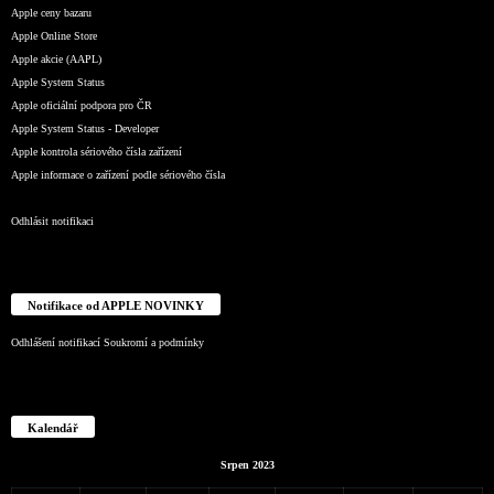
Apple ceny bazaru
Apple Online Store
Apple akcie (AAPL)
Apple System Status
Apple oficiální podpora pro ČR
Apple System Status - Developer
Apple kontrola sériového čísla zařízení
Apple informace o zařízení podle sériového čísla
Odhlásit notifikaci
Notifikace od APPLE NOVINKY
Odhlášení notifikací
Soukromí a podmínky
Kalendář
Srpen 2023