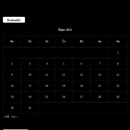
Kalendář
Říjen 2023
Po
Út
St
Čt
Pá
So
Ne
1
2
3
4
5
6
7
8
9
10
11
12
13
14
15
16
17
18
19
20
21
22
23
24
25
26
27
28
29
30
31
« Zář
Lis »