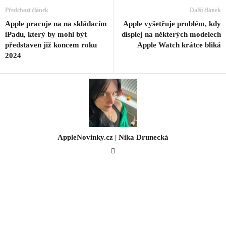
Předchozí článek
Další článek
Apple pracuje na na skládacím
Apple vyšetřuje problém, kdy
iPadu, který by mohl být
displej na některých modelech
představen již koncem roku
Apple Watch krátce bliká
2024
AppleNovinky.cz | Nika Drunecká