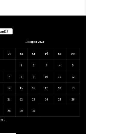
endář
Listopad 2023
Út
St
Čt
Pá
So
Ne
1
2
3
4
5
7
8
9
10
11
12
14
15
16
17
18
19
21
22
23
24
25
26
28
29
30
ro »