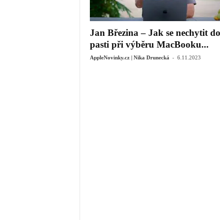
Jan Březina – Jak se nechytit d
pasti při výběru MacBooku...
-
AppleNovinky.cz | Nika Drunecká
6.11.2023