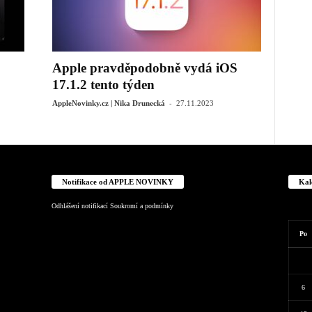
Apple pravděpodobně vydá iOS
17.1.2 tento týden
-
AppleNovinky.cz | Nika Drunecká
27.11.2023
Notifikace od APPLE NOVINKY
Kal
Odhlášení notifikací
Soukromí a podmínky
Po
6