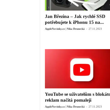
Jan Březina – Jak rychlé SSD
potřebujete k iPhonu 15 na...
-
AppleNovinky.cz | Nika Drunecká
27.11.2023
YouTube se uživatelům s blokát
reklam načítá pomaleji
-
AppleNovinky.cz | Nika Drunecká
27.11.2023