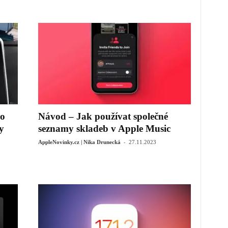
ro
Návod – Jak používat společné
y
seznamy skladeb v Apple Music
-
AppleNovinky.cz | Nika Drunecká
27.11.2023