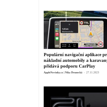
Populární navigační aplikace p
nákladní automobily a karavan
přidává podporu CarPlay
-
AppleNovinky.cz | Nika Drunecká
27.11.2023