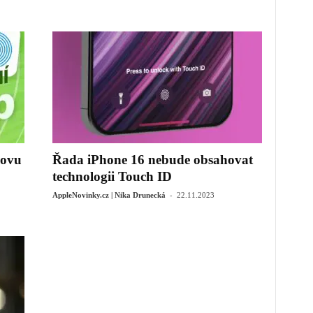
novu
Řada iPhone 16 nebude obsahovat
technologii Touch ID
-
AppleNovinky.cz | Nika Drunecká
22.11.2023