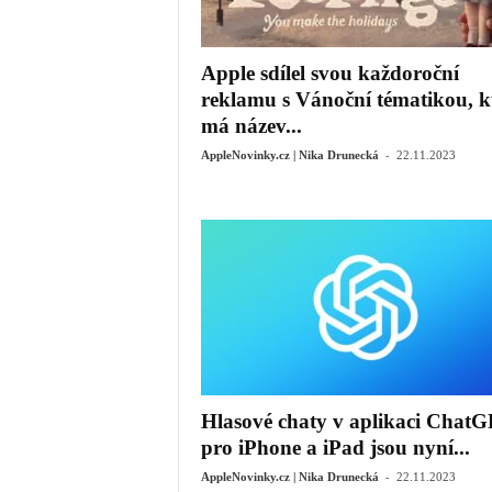
Apple sdílel svou každoroční
reklamu s Vánoční tématikou, k
má název...
-
AppleNovinky.cz | Nika Drunecká
22.11.2023
Hlasové chaty v aplikaci Chat
pro iPhone a iPad jsou nyní...
-
AppleNovinky.cz | Nika Drunecká
22.11.2023