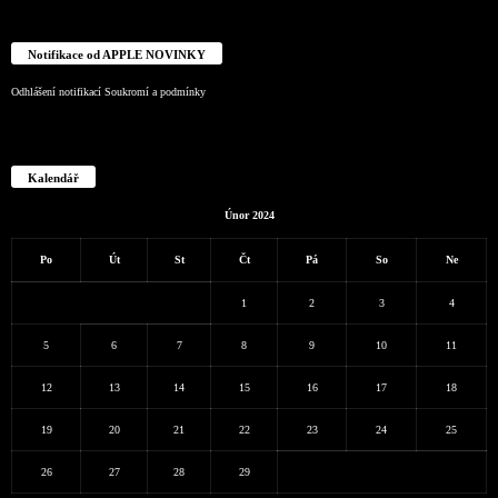
Notifikace od APPLE NOVINKY
Odhlášení notifikací
Soukromí a podmínky
Kalendář
Únor 2024
Po
Út
St
Čt
Pá
So
Ne
1
2
3
4
5
6
7
8
9
10
11
12
13
14
15
16
17
18
19
20
21
22
23
24
25
26
27
28
29