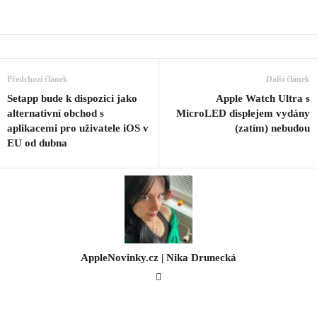
Předchozí článek
Další článek
Setapp bude k dispozici jako
Apple Watch Ultra s
alternativní obchod s
MicroLED displejem vydány
aplikacemi pro uživatele iOS v
(zatím) nebudou
EU od dubna
AppleNovinky.cz | Nika Drunecká