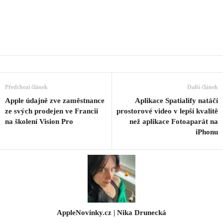
Předchozí článek
Další článek
Apple údajně zve zaměstnance
Aplikace Spatialify natáčí
ze svých prodejen ve Francii
prostorové video v lepší kvalitě
na školení Vision Pro
než aplikace Fotoaparát na
iPhonu
AppleNovinky.cz | Nika Drunecká