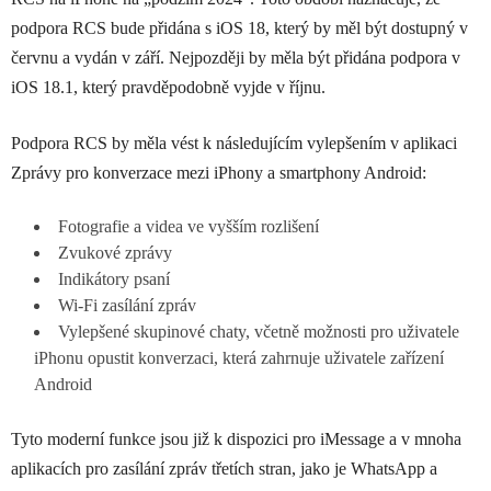
podpora RCS bude přidána s iOS 18, který by měl být dostupný v
červnu a vydán v září. Nejpozději by měla být přidána podpora v
iOS 18.1, který pravděpodobně vyjde v říjnu.
Podpora RCS by měla vést k následujícím vylepšením v aplikaci
Zprávy pro konverzace mezi iPhony a smartphony Android:
Fotografie a videa ve vyšším rozlišení
Zvukové zprávy
Indikátory psaní
Wi-Fi zasílání zpráv
Vylepšené skupinové chaty, včetně možnosti pro uživatele
iPhonu opustit konverzaci, která zahrnuje uživatele zařízení
Android
Tyto moderní funkce jsou již k dispozici pro iMessage a v mnoha
aplikacích pro zasílání zpráv třetích stran, jako je WhatsApp a