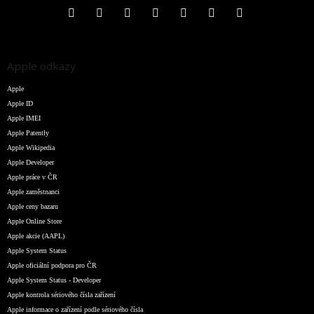
Apple odkazy
Apple
Apple ID
Apple IMEI
Apple Patently
Apple Wikipedia
Apple Developer
Apple práce v ČR
Apple zaměstnanci
Apple ceny bazaru
Apple Online Store
Apple akcie (AAPL)
Apple System Status
Apple oficiální podpora pro ČR
Apple System Status - Developer
Apple kontrola sériového čísla zařízení
Apple informace o zařízení podle sériového čísla