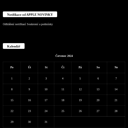
Notifikace od APPLE NOVINKY
Odhlášení notifikací
Soukromí a podmínky
Kalendář
Červenec 2024
Po
Út
St
Čt
Pá
So
Ne
1
2
3
4
5
6
7
8
9
10
11
12
13
14
15
16
17
18
19
20
21
22
23
24
25
26
27
28
29
30
31