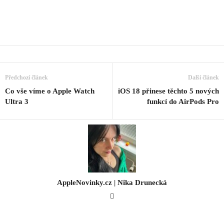
Předchozí článek
Další článek
Co vše víme o Apple Watch
iOS 18 přinese těchto 5 nových
Ultra 3
funkcí do AirPods Pro
AppleNovinky.cz | Nika Drunecká