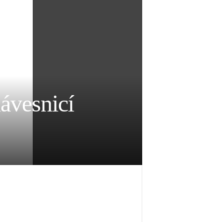
ávesnicí