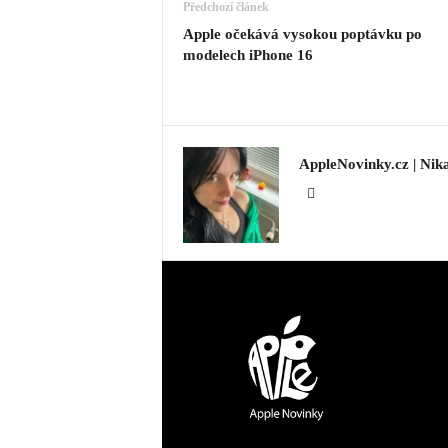
Předchozí článek
Apple očekává vysokou poptávku po
modelech iPhone 16
AppleNovinky.cz | Nik