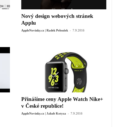
Nový design webových stránek
Applu
-
AppleNovinky.cz | Radek Peloušek
7.9.2016
Přinášíme ceny Apple Watch Nike+
v České republice!
-
AppleNovinky.cz | Jakub Kotyza
7.9.2016