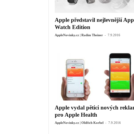
Apple představil nejlevnější App
Watch Edition
-
AppleNovinky.cz | Radim Theiner
7.9.2016
Apple vydal pětici nových rekl
pro Apple Health
-
AppleNovinky.cz | Oldřich Korbel
7.9.2016