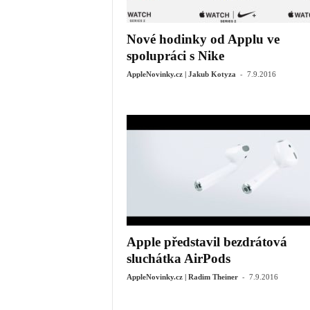
Nové hodinky od Applu ve
spolupráci s Nike
-
AppleNovinky.cz | Jakub Kotyza
7.9.2016
Apple představil bezdrátová
sluchátka AirPods
-
AppleNovinky.cz | Radim Theiner
7.9.2016