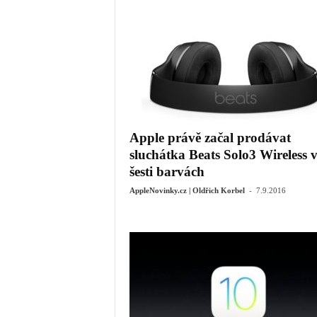
Apple právě začal prodávat
sluchátka Beats Solo3 Wireless 
šesti barvách
-
AppleNovinky.cz | Oldřich Korbel
7.9.2016