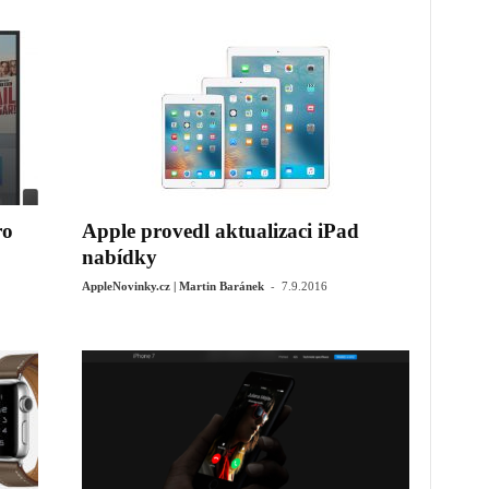
ro
Apple provedl aktualizaci iPad
nabídky
-
AppleNovinky.cz | Martin Baránek
7.9.2016