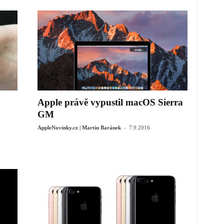
3
Apple právě vypustil macOS Sierra
GM
-
AppleNovinky.cz | Martin Baránek
7.9.2016