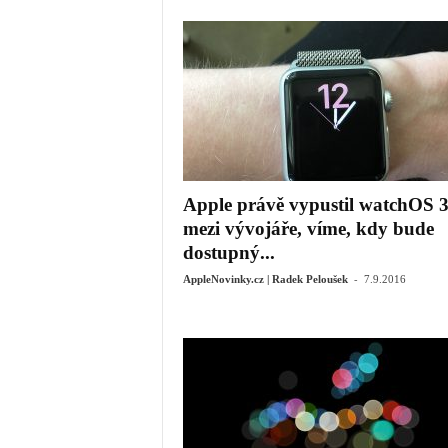
Apple právě vypustil watchOS 
mezi vývojáře, víme, kdy bude
dostupný...
-
AppleNovinky.cz | Radek Peloušek
7.9.2016