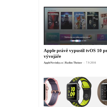
Apple právě vypustil tvOS 10 p
vývojáře
-
AppleNovinky.cz | Radim Theiner
7.9.2016