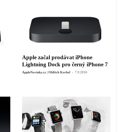
Apple začal prodávat iPhone
v
Lightning Dock pro černý iPhone 7
-
AppleNovinky.cz | Oldřich Korbel
7.9.2016