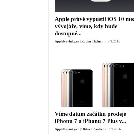
Apple právě vypustil iOS 10 mez
vývojáře, víme, kdy bude
dostupné...
-
AppleNovinky.cz | Radim Theiner
7.9.2016
Víme datum začátku prodeje
iPhonu 7 a iPhonu 7 Plus v...
-
AppleNovinky.cz | Oldřich Korbel
7.9.2016