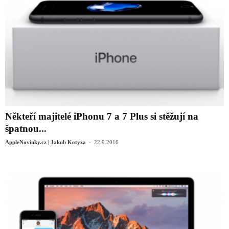
Někteří majitelé iPhonu 7 a 7 Plus si stěžují na
špatnou...
-
AppleNovinky.cz | Jakub Kotyza
22.9.2016