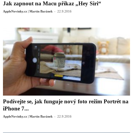
Jak zapnout na Macu příkaz „Hey Siri“
-
AppleNovinky.cz | Martin Baránek
22.9.2016
Podívejte se, jak funguje nový foto režim Portrét na
iPhone 7...
-
AppleNovinky.cz | Martin Baránek
22.9.2016