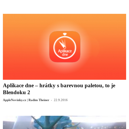
Aplikace dne – hrátky s barevnou paletou, to je
Blendoku 2
-
AppleNovinky.cz | Radim Theiner
22.9.2016