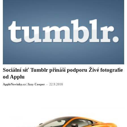
Sociální síť Tumblr přináší podporu Živé fotografie
od Applu
-
AppleNovinky.cz | Izzy Cooper
22.9.2016