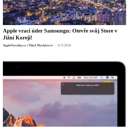
Apple vrací úder Samsungu: Otevře svůj Store v
Jižní Koreji!
-
AppleNovinky.cz | Nikol Machátová
22.9.2016