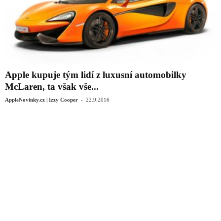
Apple kupuje tým lidí z luxusní automobilky
McLaren, ta však vše...
-
AppleNovinky.cz | Izzy Cooper
22.9.2016