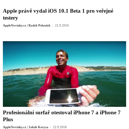
Apple právě vydal iOS 10.1 Beta 1 pro veřejné
testery
-
AppleNovinky.cz | Radek Peloušek
22.9.2016
Profesionální surfař otestoval iPhone 7 a iPhone 7
Plus
-
AppleNovinky.cz | Jakub Kotyza
22.9.2016