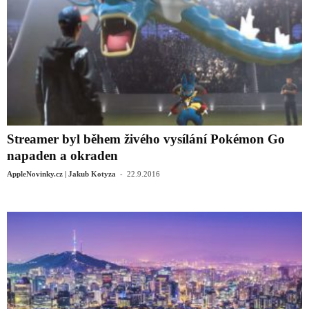
Streamer byl během živého vysílání Pokémon Go
napaden a okraden
-
AppleNovinky.cz | Jakub Kotyza
22.9.2016