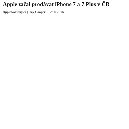
Apple začal prodávat iPhone 7 a 7 Plus v ČR
-
AppleNovinky.cz | Izzy Cooper
23.9.2016