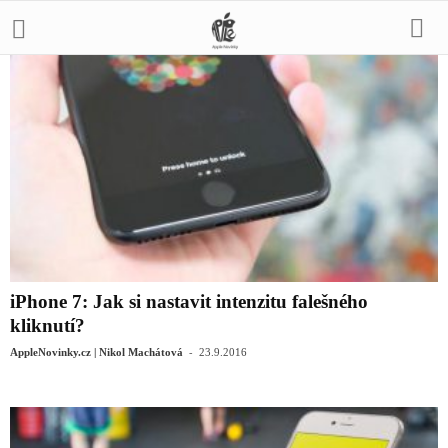
iPhone 7: Jak si nastavit intenzitu falešného
kliknutí?
-
AppleNovinky.cz | Nikol Machátová
23.9.2016