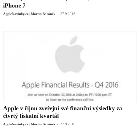
iPhone 7
-
AppleNovinky.cz | Martin Baránek
27.9.2016
Apple v říjnu zveřejní své finanční výsledky za
čtvrtý fiskalní kvartál
-
AppleNovinky.cz | Martin Baránek
27.9.2016