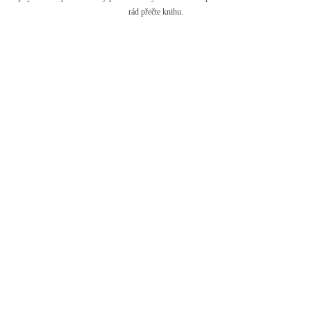
rád přečte knihu.