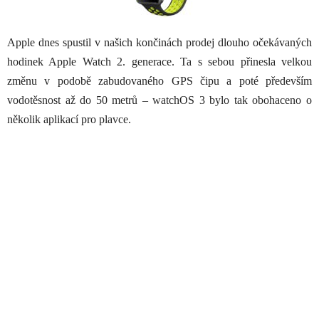
Apple dnes spustil v našich končinách prodej dlouho očekávaných
hodinek Apple Watch 2. generace. Ta s sebou přinesla velkou
změnu v podobě zabudovaného GPS čipu a poté především
vodotěsnost až do 50 metrů – watchOS 3 bylo tak obohaceno o
několik aplikací pro plavce.