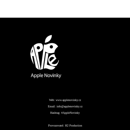
Web:
www.applenovinky.cz
Email:
info@applenovinky.cz
Hashtag:
#AppleNovinky
Provozovatel:
H2 Production