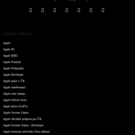
Apple odkazy
Apple
Apple ID
Apple IMEI
Apple Patently
Apple Wikipedia
Apple Developer
Apple práce v ČR
Apple zaměstnanci
Apple ceny bazaru
Apple Online Store
Apple akcie (AAPL)
Apple System Status
Apple oficiální podpora pro ČR
Apple System Status - Developer
Apple kontrola sériového čísla zařízení