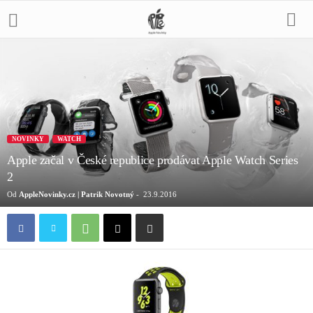
NOVINKY
WATCH
Apple začal v České republice prodávat Apple Watch Series
2
Od
AppleNovinky.cz | Patrik Novotný
-
23.9.2016