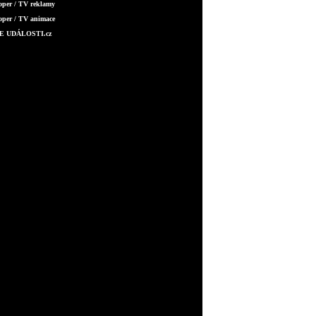
oper / TV reklamy
oper / TV animace
E UDÁLOSTI.cz