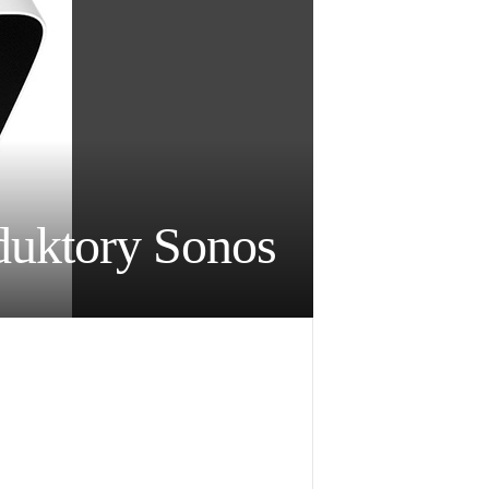
oduktory Sonos