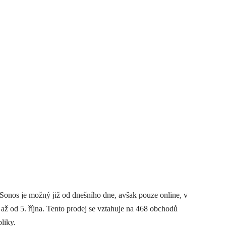
onos je možný již od dnešního dne, avšak pouze online, v
ž od 5. října. Tento prodej se vztahuje na 468 obchodů
liky.