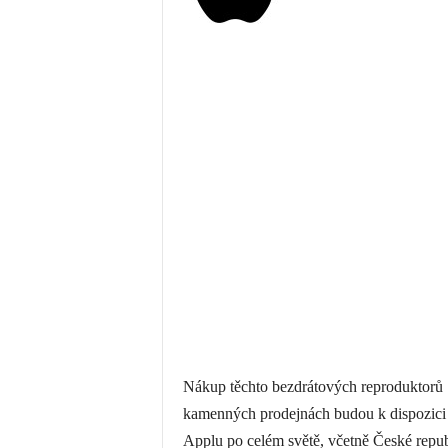
Nákup těchto bezdrátových reproduktorů S
kamenných prodejnách budou k dispozici a
Applu po celém světě, včetně České repub