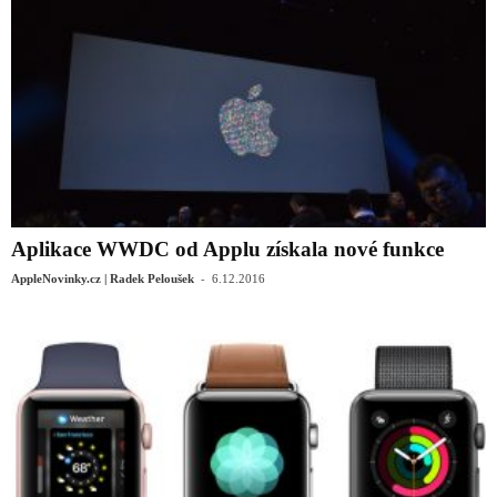
Aplikace WWDC od Applu získala nové funkce
-
AppleNovinky.cz | Radek Peloušek
6.12.2016