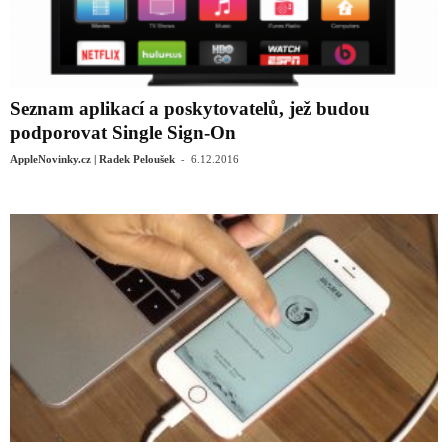
Seznam aplikací a poskytovatelů, jež budou
podporovat Single Sign-On
-
AppleNovinky.cz | Radek Peloušek
6.12.2016