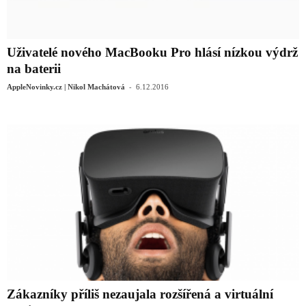
Uživatelé nového MacBooku Pro hlásí nízkou výdrž
na baterii
-
AppleNovinky.cz | Nikol Machátová
6.12.2016
Zákazníky příliš nezaujala rozšířená a virtuální