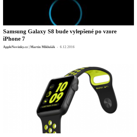
Samsung Galaxy S8 bude vylepšené po vzore
iPhone 7
-
AppleNovinky.cz | Martin Miklušák
6.12.2016