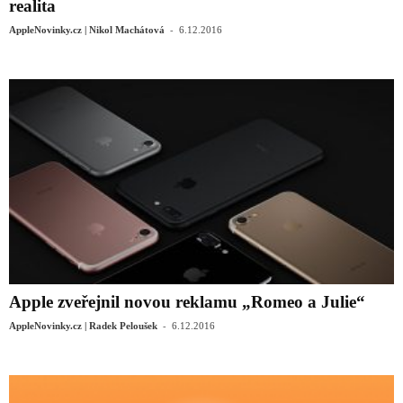
realita
-
AppleNovinky.cz | Nikol Machátová
6.12.2016
Apple zveřejnil novou reklamu „Romeo a Julie“
-
AppleNovinky.cz | Radek Peloušek
6.12.2016