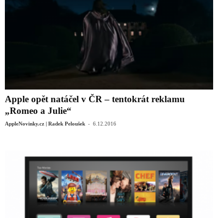
Apple opět natáčel v ČR – tentokrát reklamu
„Romeo a Julie“
-
AppleNovinky.cz | Radek Peloušek
6.12.2016