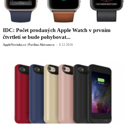
IDC: Počet prodaných Apple Watch v prvním
čtvrtletí se bude pohybovat...
-
AppleNovinky.cz | Pavlína Akivanova
6.12.2016