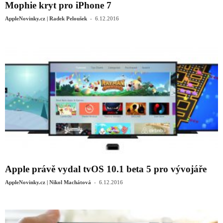
Mophie kryt pro iPhone 7
-
AppleNovinky.cz | Radek Peloušek
6.12.2016
Apple právě vydal tvOS 10.1 beta 5 pro vývojáře
-
AppleNovinky.cz | Nikol Machátová
6.12.2016