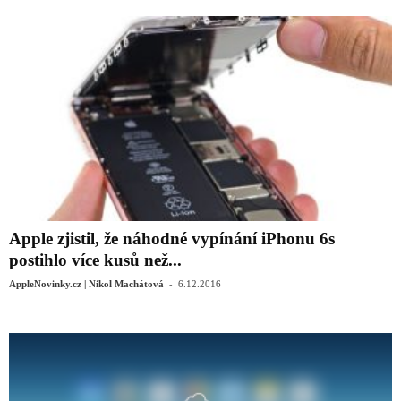
Apple zjistil, že náhodné vypínání iPhonu 6s
postihlo více kusů než...
-
AppleNovinky.cz | Nikol Machátová
6.12.2016