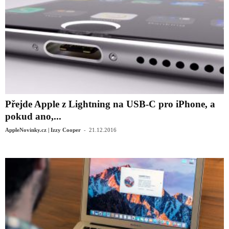
Přejde Apple z Lightning na USB-C pro iPhone, a
pokud ano,...
-
AppleNovinky.cz | Izzy Cooper
21.12.2016