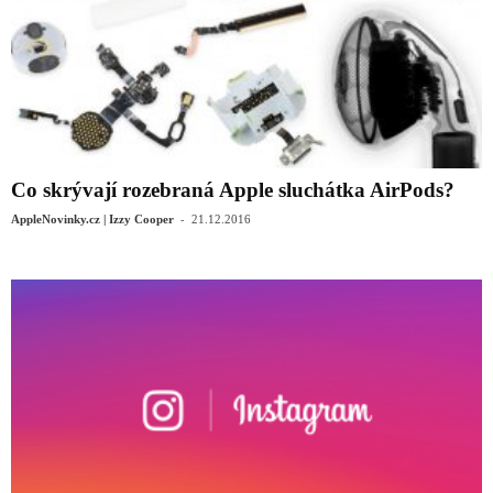
Co skrývají rozebraná Apple sluchátka AirPods?
-
AppleNovinky.cz | Izzy Cooper
21.12.2016