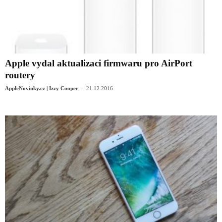
Apple vydal aktualizaci firmwaru pro AirPort
routery
-
AppleNovinky.cz | Izzy Cooper
21.12.2016