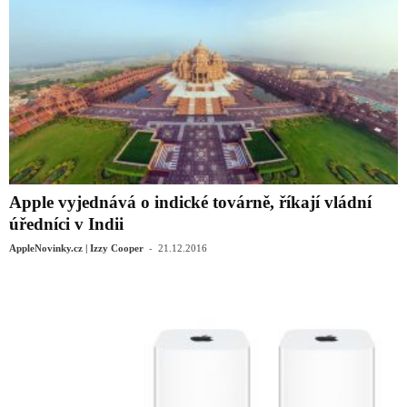
Apple vyjednává o indické továrně, říkají vládní
úředníci v Indii
-
AppleNovinky.cz | Izzy Cooper
21.12.2016