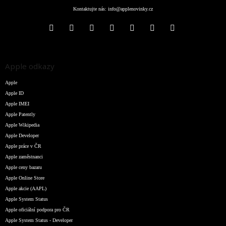
Kontaktujte nás:
info@applenovinky.cz
Apple odkazy
Apple
Apple ID
Apple IMEI
Apple Patently
Apple Wikipedia
Apple Developer
Apple práce v ČR
Apple zaměstnanci
Apple ceny bazaru
Apple Online Store
Apple akcie (AAPL)
Apple System Status
Apple oficiální podpora pro ČR
Apple System Status - Developer