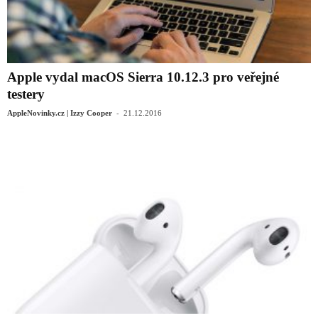
Apple vydal macOS Sierra 10.12.3 pro veřejné
testery
-
AppleNovinky.cz | Izzy Cooper
21.12.2016