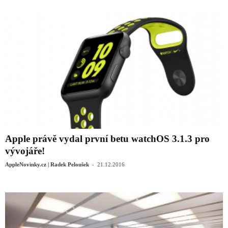
Apple právě vydal první betu watchOS 3.1.3 pro
vývojáře!
-
AppleNovinky.cz | Radek Peloušek
21.12.2016