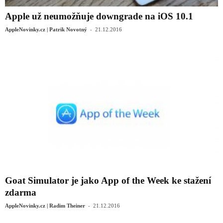
Apple už neumožňuje downgrade na iOS 10.1
-
AppleNovinky.cz | Patrik Novotný
21.12.2016
Goat Simulator je jako App of the Week ke stažení
zdarma
-
AppleNovinky.cz | Radim Theiner
21.12.2016