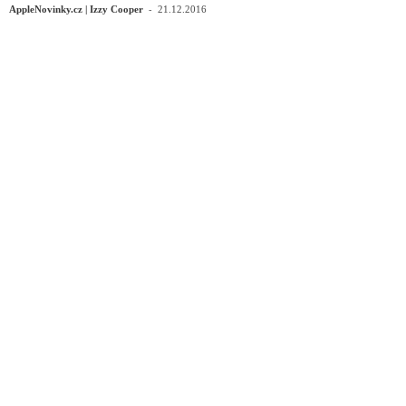
-
AppleNovinky.cz | Izzy Cooper
21.12.2016