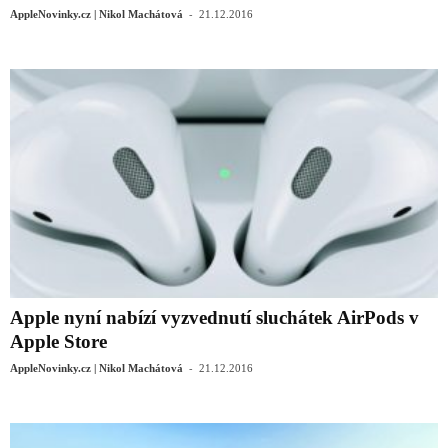
-
AppleNovinky.cz | Nikol Machátová
21.12.2016
Apple nyní nabízí vyzvednutí sluchátek AirPods v
Apple Store
-
AppleNovinky.cz | Nikol Machátová
21.12.2016