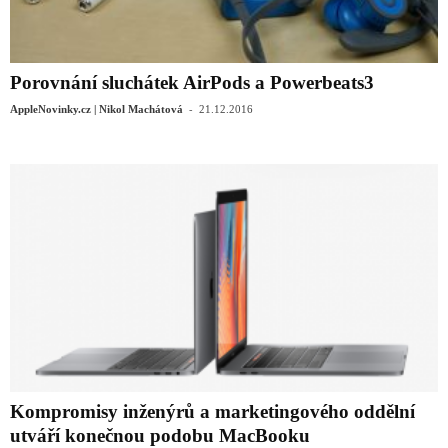
Porovnání sluchátek AirPods a Powerbeats3
-
AppleNovinky.cz | Nikol Machátová
21.12.2016
Kompromisy inženýrů a marketingového oddělní
utváří konečnou podobu MacBooku