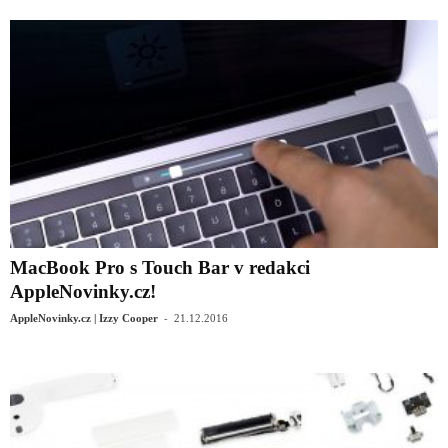
MacBook Pro s Touch Bar v redakci
AppleNovinky.cz!
-
AppleNovinky.cz | Izzy Cooper
21.12.2016