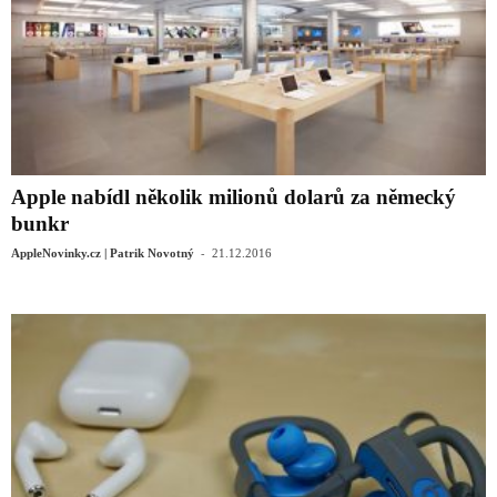
Apple nabídl několik milionů dolarů za německý
bunkr
-
AppleNovinky.cz | Patrik Novotný
21.12.2016