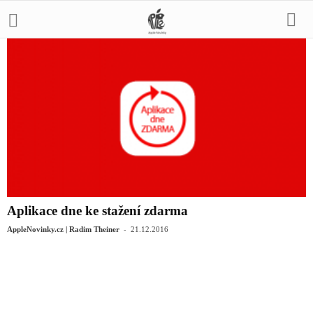
Aplikace dne ke stažení zdarma
-
AppleNovinky.cz | Radim Theiner
21.12.2016