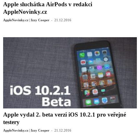
Apple sluchátka AirPods v redakci
AppleNovinky.cz
-
AppleNovinky.cz | Izzy Cooper
21.12.2016
Apple vydal 2. beta verzi iOS 10.2.1 pro veřejné
testery
-
AppleNovinky.cz | Izzy Cooper
21.12.2016