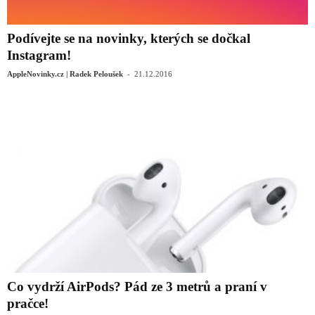
Podívejte se na novinky, kterých se dočkal
Instagram!
-
AppleNovinky.cz | Radek Peloušek
21.12.2016
Co vydrží AirPods? Pád ze 3 metrů a praní v
pračce!