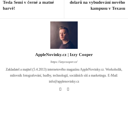
Tesla Semi v černé a matné
dolarů na vybudování nového
barvě!
kampusu v Texasu
AppleNovinky.cz | Izzy Cooper
https://izzycooper.cz/
Zakladatel a majitel (5.4.2013) internetového magazínu AppleNovinky.cz. Workoholik,
milovník fotografování, hudby, technologií, sociálních sítí a marketingu. E-Mail:
info@applenovinky.cz