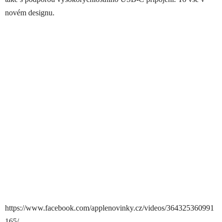
novém designu.
https://www.facebook.com/applenovinky.cz/videos/364325360991
165/