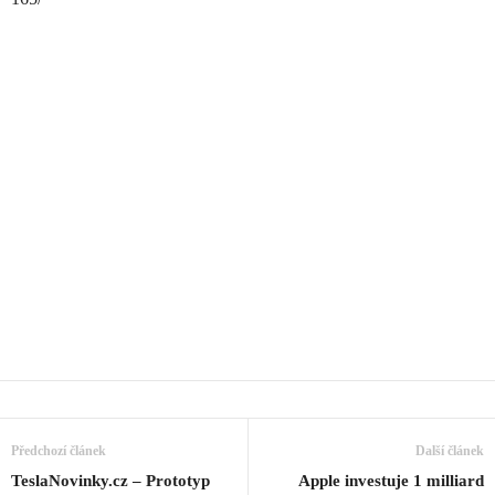
Předchozí článek
Další článek
TeslaNovinky.cz – Prototyp
Apple investuje 1 milliard